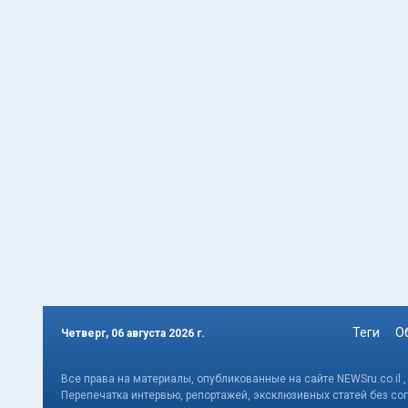
Теги
О
Четверг, 06 августа 2026 г.
Все права на материалы, опубликованные на сайте NEWSru.co.il 
Перепечатка интервью, репортажей, эксклюзивных статей без со