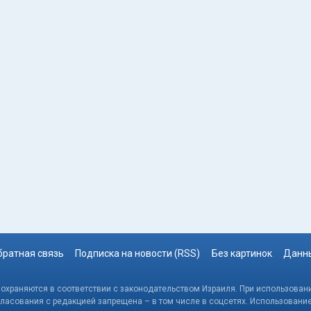
братная связь
Подписка на новости (RSS)
Без картинок
Данны
, охраняются в соответствии с законодательством Израиля. При использовани
гласования с редакцией запрещена – в том числе в соцсетях. Использовани