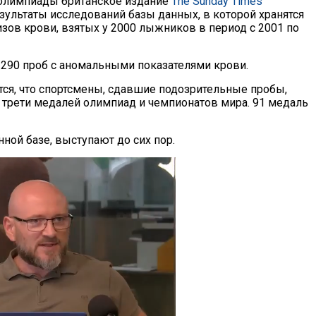
 олимпиады британское издание
The Sunday Times
зультаты исследований базы данных, в которой хранятся
изов крови, взятых у 2000 лыжников в период с 2001 по
90 проб с аномальными показателями крови.
ется, что спортсмены, сдавшие подозрительные пробы,
 трети медалей олимпиад и чемпионатов мира. 91 медаль
ной базе, выступают до сих пор.