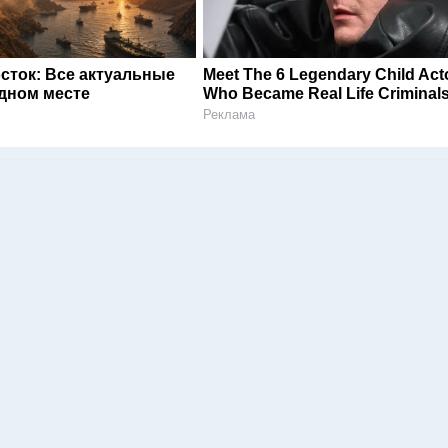
сток: Все актуальные
Meet The 6 Legendary Child Act
одном месте
Who Became Real Life Criminal
Реклама