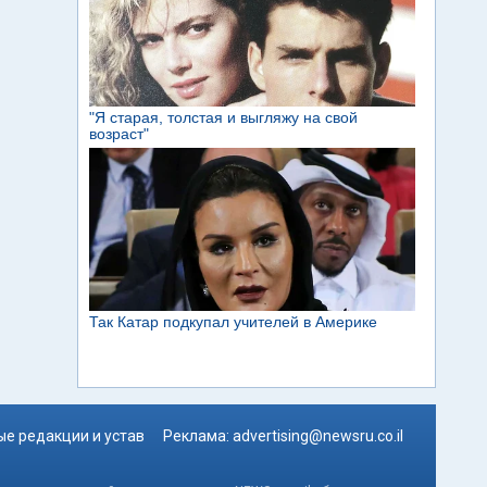
е редакции и устав
Реклама:
advertising@newsru.co.il