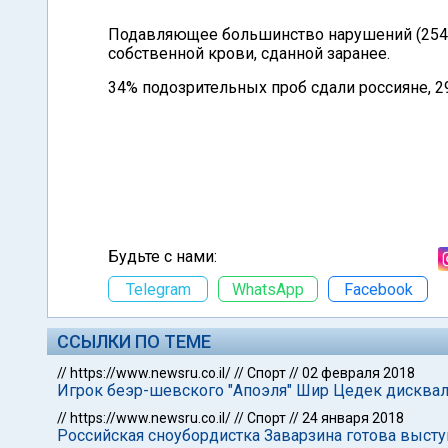
Подавляющее большинство нарушений (254 и
собственной крови, сданной заранее.
34% подозрительных проб сдали россияне, 29
Будьте с нами:
Telegram
WhatsApp
Facebook
ССЫЛКИ ПО ТЕМЕ
//
https://www.newsru.co.il/
//
Спорт
//
02 февраля 2018
Игрок беэр-шевского "Апоэля" Шир Цедек дисквал
//
https://www.newsru.co.il/
//
Спорт
//
24 января 2018
Российская сноубордистка Заварзина готова выступ