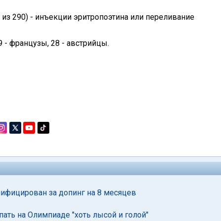
з 290) - инъекции эритропоэтина или переливание
 - французы, 28 - австрийцы.
ифицирован за допинг на 8 месяцев
ать на Олимпиаде "хоть лысой и голой"