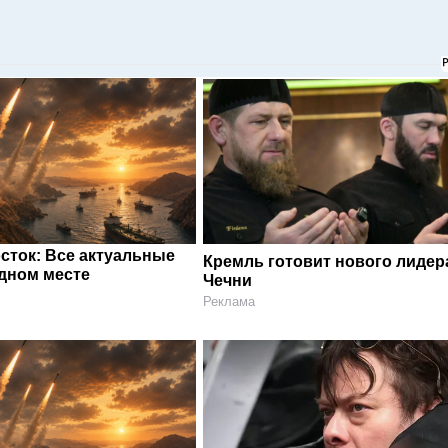
сток: Все актуальные
Кремль готовит нового лидер
одном месте
Чечни
Реклама