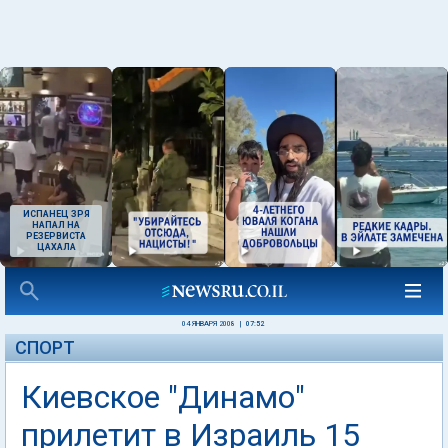
ИСПАНЕЦ ЗРЯ
НАПАЛ НА
РЕЗЕРВИСТА
ЦАХАЛА
04 ЯНВАРЯ 2008
|
07:52
СПОРТ
Киевское "Динамо"
прилетит в Израиль 15