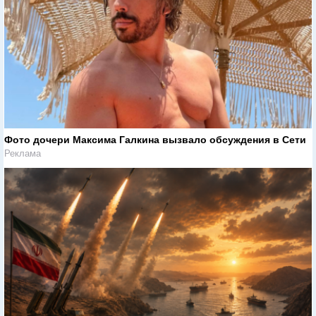
Фото дочери Максима Галкина вызвало обсуждения в Сети
Реклама