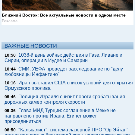
Ближний Восток: Все актуальные новости в одном месте
Реклама
ВАЖНЫЕ НОВОСТИ
1038-й день войны: действия в Газе, Ливане и
10:50
Сирии, операции в Иудее и Самарии
СМИ. УЕФА проведет расследование по "делу
10:44
любовницы Инфантино"
Иран выставил США список условий для открытия
10:16
Ормузского пролива
Полиция Израиля снизит пороги срабатывания
09:46
дорожных камер контроля скорости
Глава МИД Турции: соглашение в Мекке не
09:36
направлено против Ирана, Египет может
присоединиться
"Калькалист": система лазерной ПРО "Ор Эйтан"
08:50