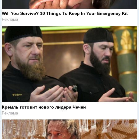
Will You Survive? 10 Things To Keep In Your Emergency Kit
Реклама
Кремль готовит нового лидера Чечни
Реклама