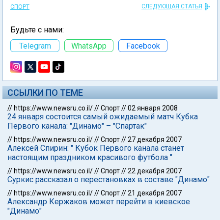
СЛЕДУЮЩАЯ СТАТЬЯ
СПОРТ
Будьте с нами:
Telegram
WhatsApp
Facebook
ССЫЛКИ ПО ТЕМЕ
//
https://www.newsru.co.il/
//
Спорт
//
02 января 2008
24 января состоится самый ожидаемый матч Кубка
Первого канала: "Динамо" – "Спартак"
//
https://www.newsru.co.il/
//
Спорт
//
27 декабря 2007
Алексей Спирин: " Кубок Первого канала станет
настоящим праздником красивого футбола "
//
https://www.newsru.co.il/
//
Спорт
//
22 декабря 2007
Суркис рассказал о перестановках в составе "Динамо"
//
https://www.newsru.co.il/
//
Спорт
//
21 декабря 2007
Александр Кержаков может перейти в киевское
"Динамо"