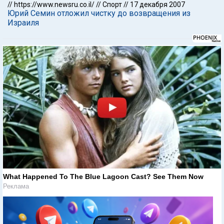
//
https://www.newsru.co.il/
//
Спорт
//
17 декабря 2007
Юрий Семин отложил чистку до возвращения из
Израиля
What Happened To The Blue Lagoon Cast? See Them Now
Реклама