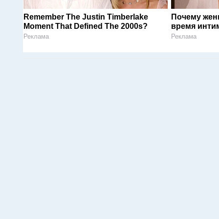
Remember The Justin Timberlake
Почему жен
Moment That Defined The 2000s?
время инти
Реклама
Реклама