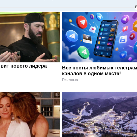
овит нового лидера
Все посты любимых телегра
каналов в одном месте!
Реклама