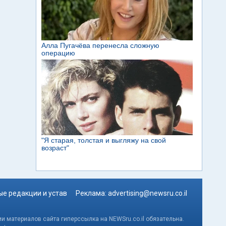
е редакции и устав
Реклама:
advertising@newsru.co.il
и материалов сайта гиперссылка на NEWSru.co.il обязательна.