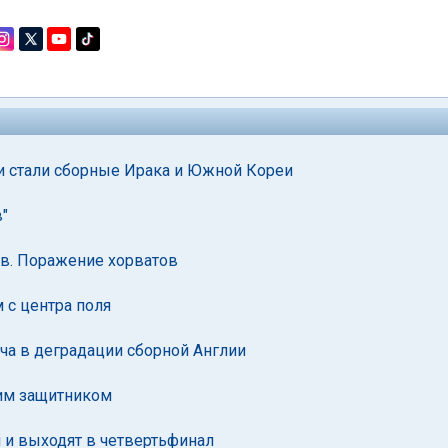
и стали сборные Ирака и Южной Кореи
"
в. Поражение хорватов
 с центра поля
а в деградации сборной Англии
ким защитником
 и выходят в четвертьфинал