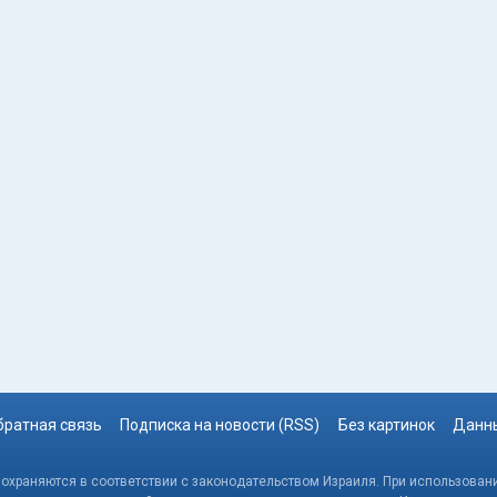
братная связь
Подписка на новости (RSS)
Без картинок
Данны
, охраняются в соответствии с законодательством Израиля. При использовани