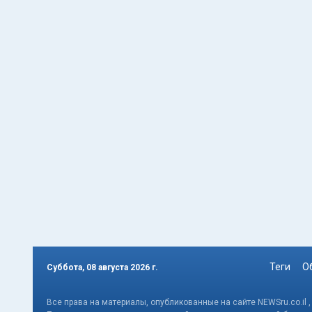
Теги
О
Суббота, 08 августа 2026 г.
Все права на материалы, опубликованные на сайте NEWSru.co.il 