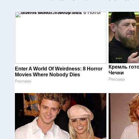
Кремль гот
Enter A World Of Weirdness: 8 Horror
Чечни
Movies Where Nobody Dies
Реклама
Реклама