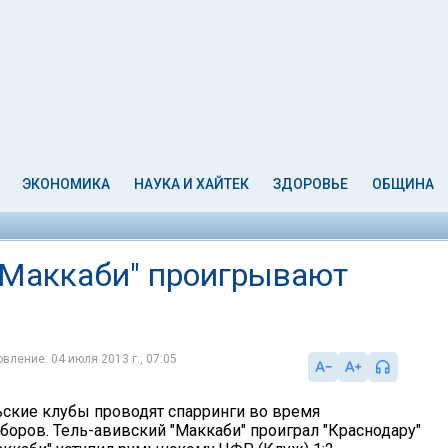
ЭКОНОМИКА
НАУКА И ХАЙТЕК
ЗДОРОВЬЕ
ОБЩИНА
"Маккаби" проигрывают
вление: 04 июля 2013 г., 07:05
ские клубы проводят спарринги во время
боров. Тель-авивский "Маккаби" проиграл "Краснодару"