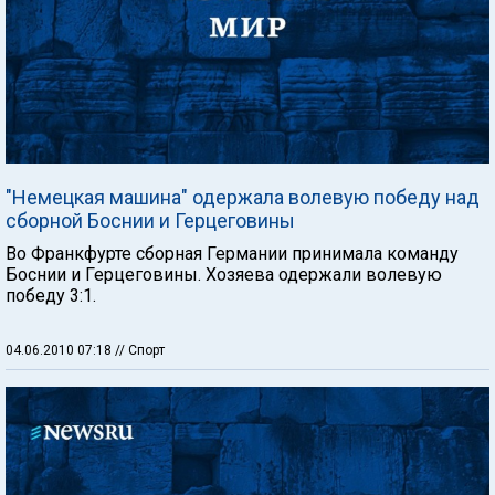
"Немецкая машина" одержала волевую победу над
сборной Боснии и Герцеговины
Во Франкфурте сборная Германии принимала команду
Боснии и Герцеговины. Хозяева одержали волевую
победу 3:1.
04.06.2010 07:18
// Спорт