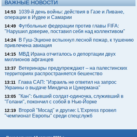
ВАЖНЫЕ НОВОСТИ
1039-й день войны: действия в Газе и Ливане,
14:53
операции в Иудее и Самарии
Футбольные федерации против главы FIFA:
14:49
"Нарушил доверие, поставил себя над коллективом"
В Гуш-Эционе вспыхнул лесной пожар, к тушению
14:24
привлечена авиация
МВД Ирана отчиталось о депортации двух
14:15
миллионов афганцев
Ветеринары предупреждают – на палестинских
13:37
территориях распространяется бешенство
Глава САП: "Израиль не ответил на запрос
13:11
Украины о выдаче Миндича и Цукермана"
"Кан": бывший солдат-одиночка, служивший в
13:05
"Голани", покончил с собой в Нью-Йорке
Второй "Мосад" и другие: L'Express провел
12:19
"чемпионат Европы" среди спецслужб