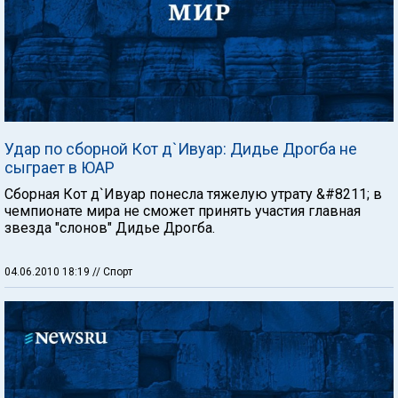
Удар по сборной Кот д`Ивуар: Дидье Дрогба не
сыграет в ЮАР
Сборная Кот д`Ивуар понесла тяжелую утрату &#8211; в
чемпионате мира не сможет принять участия главная
звезда "слонов" Дидье Дрогба.
04.06.2010 18:19
// Спорт