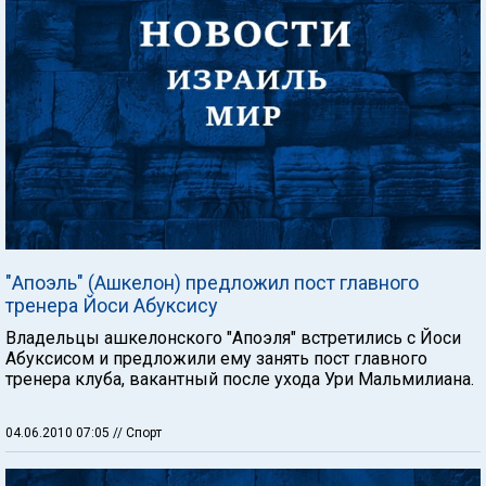
"Апоэль" (Ашкелон) предложил пост главного
тренера Йоси Абуксису
Владельцы ашкелонского "Апоэля" встретились с Йоси
Абуксисом и предложили ему занять пост главного
тренера клуба, вакантный после ухода Ури Мальмилиана.
04.06.2010 07:05
// Спорт