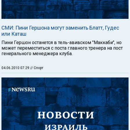
СМИ: Пини Гершона могут заменить Блатт, Гудес
или Каташ
Пини Гершон останется в тель-авивском "Маккаби", но
может переместиться с поста главного тренера на пост
генерального менеджера клуба.
04.06.2010 07:29
// Спорт