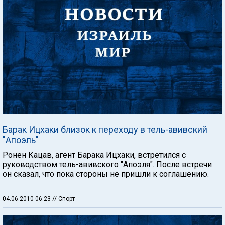
Барак Ицхаки близок к переходу в тель-авивский
"Апоэль"
Ронен Кацав, агент Барака Ицхаки, встретился с
руководством тель-авивского "Апоэля". После встречи
он сказал, что пока стороны не пришли к соглашению.
04.06.2010 06:23
// Спорт