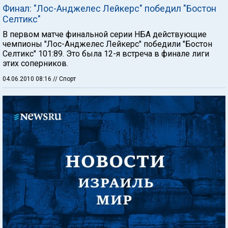
Финал: "Лос-Анджелес Лейкерс" победил "Бостон
Селтикс"
В первом матче финальной серии НБА действующие
чемпионы "Лос-Анджелес Лейкерс" победили "Бостон
Селтикс" 101:89. Это была 12-я встреча в финале лиги
этих соперников.
04.06.2010 08:16
// Спорт