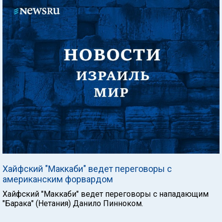
Хайфский "Маккаби" ведет переговоры с
американским форвардом
Хайфский "Маккаби" ведет переговоры с нападающим
"Барака" (Нетания) Данило Пинноком.