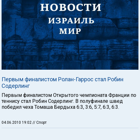
Первым финалистом Ролан-Гаррос стал Робин
Содерлинг
Первым финалистом Открытого чемпионата Франции по
теннису стал Робин Содерлинг. В полуфинале швед
победил чеха Томаша Бердыха 6:3, 3:6, 5:7, 6:3, 6:3.
04.06.2010 19:02
// Спорт