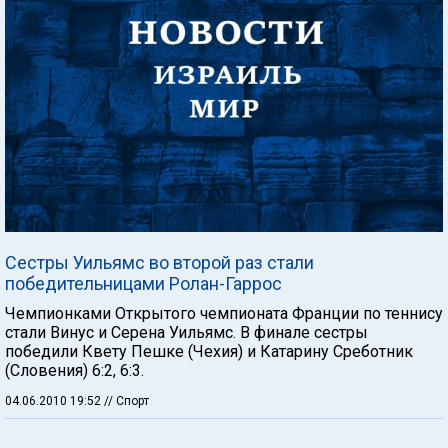
Сестры Уильямс во второй раз стали
победительницами Ролан-Гаррос
Чемпионками Открытого чемпионата Франции по теннису
стали Винус и Серена Уильямс. В финале сестры
победили Квету Пешке (Чехия) и Катарину Среботник
(Словения) 6:2, 6:3.
04.06.2010 19:52
// Спорт