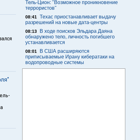
Тель-Цион: "Возможное проникновение
террористов"
Техас приостанавливает выдачу
08:41
разрешений на новые дата-центры
В ходе поисков Эльдара Даяна
08:13
обнаружено тело, личность погибшего
зался
устанавливается
В США расширяются
08:01
приписываемые Ирану кибератаки на
водопроводные системы
эля"
ель-
на