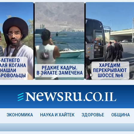
ЭКОНОМИКА
НАУКА И ХАЙТЕК
ЗДОРОВЬЕ
ОБЩИНА