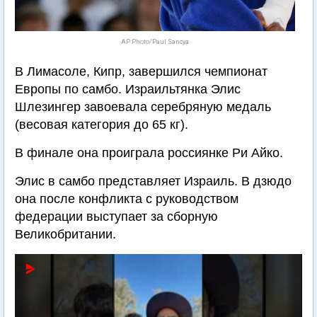
AP Photo/Paul Sancya
В Лимасоле, Кипр, завершился чемпионат
Европы по самбо. Израильтянка Элис
Шлезингер завоевала серебряную медаль
(весовая категория до 65 кг).
В финале она проиграла россиянке Ри Айко.
Элис в самбо представляет Израиль. В дзюдо
она после конфликта с руководством
федерации выступает за сборную
Великобритании.