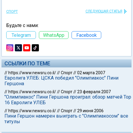
СЛЕДУЮЩАЯ СТАТЬЯ
СПОРТ
Будьте с нами:
Telegram
WhatsApp
Facebook
ССЫЛКИ ПО ТЕМЕ
//
https://www.newsru.co.il/
//
Спорт
//
02 марта 2007
Евролига УЛЕБ: ЦСКА победил "Олимпиакос" Пини
Гершона
//
https://www.newsru.co.il/
//
Спорт
//
23 февраля 2007
"Олимпиакос" Пини Гершона проиграл: обзор матчей Тор
16 Евролиги УЛЕБ
//
https://www.newsru.co.il/
//
Спорт
//
29 июня 2006
Пини Гершон намерен выиграть с "Олимпиакосом" вcе
титулы