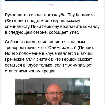
ONE
Руководство испанского клуба "Тау Керамика"
(Виттория) предложило израильскому
специалисту Пини Гершону возглавить команду
в следующем сезоне, сообщает Ynet.
Сейчас израильтянин является главным
тренером греческого "Олимпиакоса" (Пирей).
Но его положение в клубе является шатким.
Греческие СМИ считают, что Гершон сможет
остаться в клубе только, если "Олимпиакос"
станет чемпионом Греции.