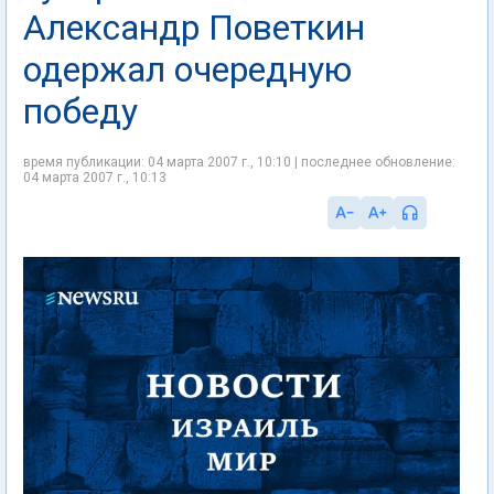
Александр Поветкин
одержал очередную
победу
время публикации: 04 марта 2007 г., 10:10 | последнее обновление:
04 марта 2007 г., 10:13