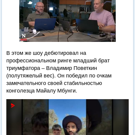
В этом же шоу дебютировал на
профессиональном ринге младший брат
триумфатора – Владимир Поветкин
(полутяжелый вес). Он победил по очкам
замечательного своей стабильностью
конголезца Майалу Мбунги.