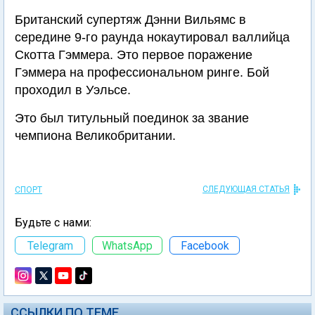
Британский супертяж Дэнни Вильямс в
середине 9-го раунда нокаутировал валлийца
Скотта Гэммера. Это первое поражение
Гэммера на профессиональном ринге. Бой
проходил в Уэльсе.
Это был титульный поединок за звание
чемпиона Великобритании.
СЛЕДУЮЩАЯ СТАТЬЯ
СПОРТ
Будьте с нами:
Telegram
WhatsApp
Facebook
ССЫЛКИ ПО ТЕМЕ