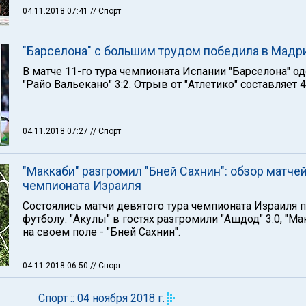
04.11.2018 07:41
// Спорт
"Барселона" с большим трудом победила в Мадр
В матче 11-го тура чемпионата Испании "Барселона" о
"Райо Вальекано" 3:2. Отрыв от "Атлетико" составляет 4
04.11.2018 07:27
// Спорт
"Маккаби" разгромил "Бней Сахнин": обзор матче
чемпионата Израиля
Состоялись матчи девятого тура чемпионата Израиля 
футболу. "Акулы" в гостях разгромили "Ашдод" 3:0, "Ма
на своем поле - "Бней Сахнин".
04.11.2018 06:50
// Спорт
Спорт :: 04 ноября 2018 г.