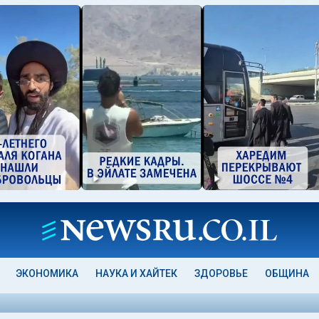
ЭКОНОМИКА
НАУКА И ХАЙТЕК
ЗДОРОВЬЕ
ОБЩИНА