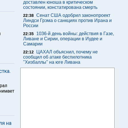
доставлен юноша в критическом
состоянии, констатирована смерть
Сенат США одобрил законопроект
22:38
Линдси Грэма о санкциях против Ирана и
России
й
1036-й день войны: действия в Газе,
22:35
Ливане и Сирии, операции в Иудее и
Самарии
ЦАХАЛ объяснил, почему не
22:12
сообщил об атаке беспилотника
"Хизбаллы" на юге Ливана
стка.
грал
анимает
ля на