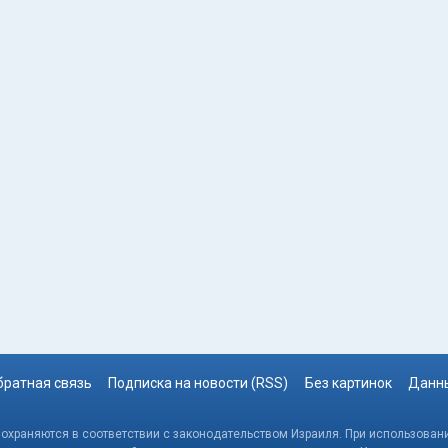
братная связь
Подписка на новости (RSS)
Без картинок
Данны
, охраняются в соответствии с законодательством Израиля. При использовани