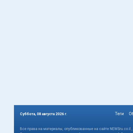
Теги
О
Суббота, 08 августа 2026 г.
Все права на материалы, опубликованные на сайте NEWSru.co.il 