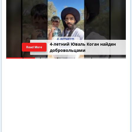
4-летний Юваль Коган найден
Read More
добровольцами