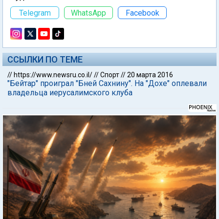
Telegram
WhatsApp
Facebook
ССЫЛКИ ПО ТЕМЕ
//
https://www.newsru.co.il/
//
Спорт
//
20 марта 2016
"Бейтар" проиграл "Бней Сахнину". На "Дохе" оплевали
владельца иерусалимского клуба