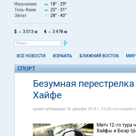
Иерусалим:
18° -
29°
Тель-Авив:
25° -
31°
Эйлат:
28° -
40°
$
3.013 ₪
€
3.478 ₪
ВСЕ НОВОСТИ
ИЗРАИЛЬ
БЛИЖНИЙ ВОСТОК
МИР
СПОРТ
Безумная перестрелка
Хайфе
время публикации: 05 декабря 2018 г., 10:30 | последнее о
Матч 12-го тура
Хайфы и Беэр-Ше