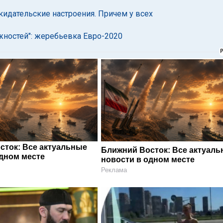
идательские настроения. Причем у всех
жностей": жеребьевка Евро-2020
сток: Все актуальные
Ближний Восток: Все актуал
одном месте
новости в одном месте
Реклама