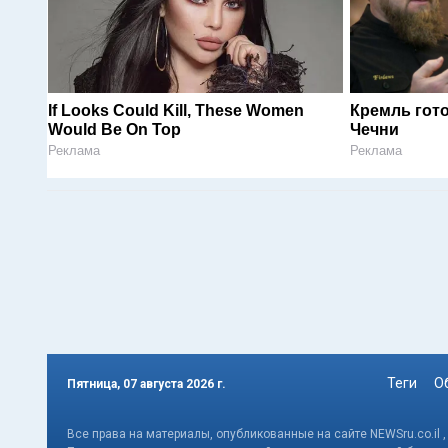
If Looks Could Kill, These Women
Кремль гот
Would Be On Top
Чечни
Реклама
Реклама
Теги
О
Пятница, 07 августа 2026 г.
Все права на материалы, опубликованные на сайте NEWSru.co.il 