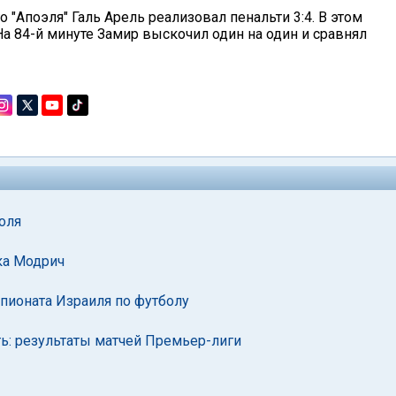
"Апоэля" Галь Арель реализовал пенальти 3:4. В этом
а 84-й минуте Замир выскочил один на один и сравнял
поля
ка Модрич
пионата Израиля по футболу
ь: результаты матчей Премьер-лиги