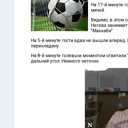
На 17-й минуте г
мячей.
Видимо, в этом 
Негева занимает 
"Маккаби".
На 5-й минуте гости едва не вышли вперед. 
перекладину.
На 8-й минуте голевым моментом ответили "
дальний угол. Немного неточно.