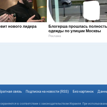
овит нового лидера
Блогерша прошлась полность
одежды по улицам Москвы
Реклама
братная связь
Подписка на новости (RSS)
Без картинок
Данны
, охраняются в соответствии с законодательством Израиля. При использовани