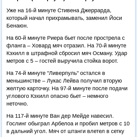
Уже на 16-й минуте Стивена Джеррарда,
который начал прихрамывать, заменил Йоси
Бенаюн.
На 60-й минуте Риера бьет после прострела с
фланга – Ховард мяч отразил. На 70-й минуте
Кэхилл в штрафной сбросил мяч Осману. Удар
метров с 5 – гостей выручила стойка ворот.
На 74-й минуте "Ливерпуль" остался в
меньшинстве – Лукас Лейва получил вторую
желтую карточку. На 97-й минуте после подачи
углового Кэхилл опасно бьет – немного
неточно.
На 117-й минуте Ван дер Мейде навесил.
Гослинг обыграл Арбелоа и пробил метров с 10
в дальний угол. Мяч от штанги влетел в сетку