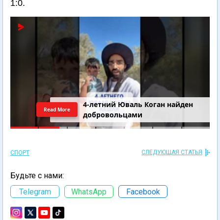
1:0.
4-летний Юваль Коган найден
Read More
добровольцами
СЛЕДУЮЩАЯ СТАТЬЯ
СПОРТ
Будьте с нами:
Telegram
WhatsApp
Facebook