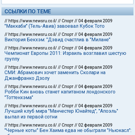
ССЫЛКИ ПО ТЕМЕ
//
https://www.newsru.co.il/
//
Спорт
//
04 февраля 2009
"Маккаби" (Тель-Авив) завоевал Кубок Тото
//
https://www.newsru.co.il/
//
Спорт
//
04 февраля 2009
Виктория Бекхэм: "Дэвид счастлив в "Милане"
//
https://www.newsru.co.il/
//
Спорт
//
04 февраля 2009
Чемпионат Европы 2011: Израиль возглавил шестую
группу
//
https://www.newsru.co.il/
//
Спорт
//
04 февраля 2009
СМИ: Абрамович хочет заменить Сколари на
Джанфранко Дзолу
//
https://www.newsru.co.il/
//
Спорт
//
04 февраля 2009
Робби Кин вновь станет капитаном лондонского
"Тоттенхэма"
//
https://www.newsru.co.il/
//
Спорт
//
04 февраля 2009
Лучший клуб мира "Манчестер Юнайтед", "Апоэль"
выпал из первой сотни
//
https://www.newsru.co.il/
//
Спорт
//
02 февраля 2009
"Черные коты" Бен Хаима едва не обыграли "Ньюкасл":