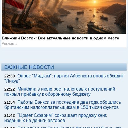
Ближний Восток: Все актуальные новости в одном месте
Реклама
ВАЖНЫЕ НОВОСТИ
Опрос "Мидгам": партия Айзенкота вновь обходит
22:30
"Ликуд"
Минфин: в июле рост налоговых поступлений
22:22
покрыл прибавку к оборонному бюджету
Работы Бэнкси за последние два года обошлись
21:54
британским налогоплательщикам в 150 тысяч фунтов
"Цомет Сфарим" сокращает продажу книг,
21:42
изданных на деньги авторов