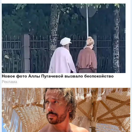
Новое фото Аллы Пугачевой вызвало беспокойство
Реклама