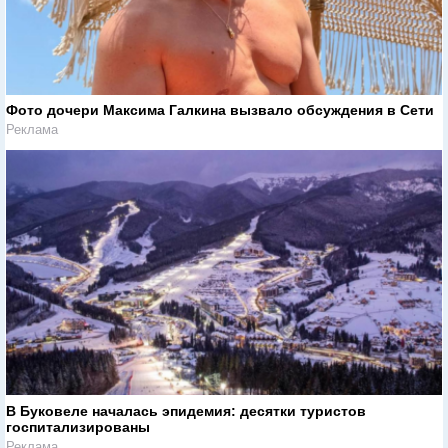
Фото дочери Максима Галкина вызвало обсуждения в Сети
Реклама
В Буковеле началась эпидемия: десятки туристов
госпитализированы
Реклама