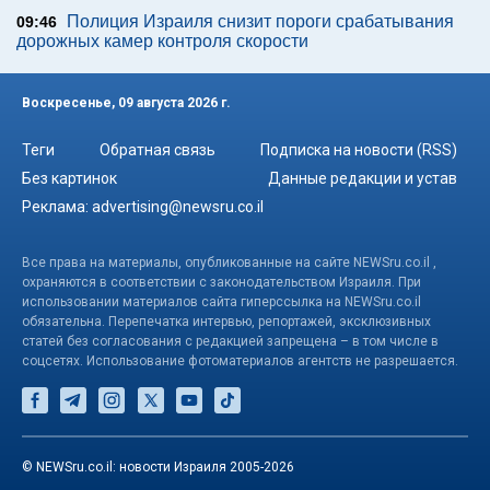
Полиция Израиля снизит пороги срабатывания
09:46
дорожных камер контроля скорости
Воскресенье, 09 августа 2026 г.
Теги
Обратная связь
Подписка на новости (RSS)
Без картинок
Данные редакции и устав
Реклама:
advertising@newsru.co.il
Все права на материалы, опубликованные на сайте NEWSru.co.il ,
охраняются в соответствии с законодательством Израиля. При
использовании материалов сайта гиперссылка на NEWSru.co.il
обязательна. Перепечатка интервью, репортажей, эксклюзивных
статей без согласования с редакцией запрещена – в том числе в
соцсетях. Использование фотоматериалов агентств не разрешается.
© NEWSru.co.il: новости Израиля 2005-2026