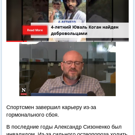
4-летний Юваль Коган найден
Read More
добровольцами
Спортсмен завершил карьеру из-за
гормонального сбоя.
В последние годы Александр Сизоненко был
инвалидом. Из-за сильного остеопороза ходить