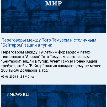
Переговоры между Тото Тамузом и столичным
"Бейтаром" зашли в тупик
Переговоры между 19-летним форвардом петах-
тиквенского "Апоэля" Тото Тамузом и столичным
"Бейтаром" зашли в тупик. Агент Тамуза Ронен Кацав
требует, чтобы "Бейтар" платил нападающему не менее
200 тысяч долларов в год.
05.06.2006 11:33
// Спорт