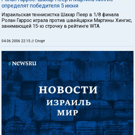
определят победителя 5 июня
Израильская теннисистка Шахар Пеер в 1/8 финала
Ролан Гаррос играла против швейцарки Мартины Хингис,
занимающей 15-ю строчку в рейтинге WTA.
04.06.2006 22:15
// Спорт