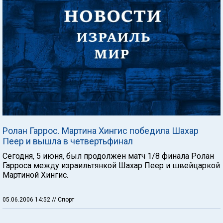
Ролан Гаррос. Мартина Хингис победила Шахар
Пеер и вышла в четвертьфинал
Сегодня, 5 июня, был продолжен матч 1/8 финала Ролан
Гарроса между израильтянкой Шахар Пеер и швейцаркой
Мартиной Хингис.
05.06.2006 14:52
// Спорт