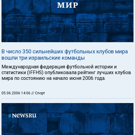
В число 350 сильнейших футбольных клубов мира
вошли три израильские команды
Международная федерация футбольной истории и
статистики (IFFHS) опубликовала рейтинг лучших клубов
мира по состоянию на начало июня 2006 года.
05.06.2006 14:06
// Спорт