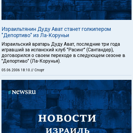
Израильтянин Дуду Ават станет голкипером
"Депортиво" из Ла-Коруньи
Израильский вратарь Дуду Ават, последние три года
игравший за испанский клуб "Расинг" (Сантандер),
договорился о своем переходе в следующем сезоне в
"Депортиво" (Ла-Корунья).
05.06.2006 18:10
// Спорт