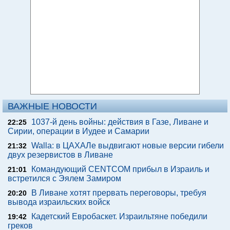
ВАЖНЫЕ НОВОСТИ
1037-й день войны: действия в Газе, Ливане и
22:25
Сирии, операции в Иудее и Самарии
Walla: в ЦАХАЛе выдвигают новые версии гибели
21:32
двух резервистов в Ливане
Командующий CENTCOM прибыл в Израиль и
21:01
встретился с Эялем Замиром
В Ливане хотят прервать переговоры, требуя
20:20
вывода израильских войск
Кадетский Евробаскет. Израильтяне победили
19:42
греков