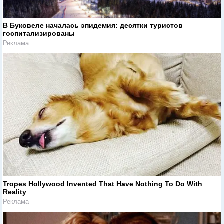
В Буковеле началась эпидемия: десятки туристов
госпитализированы
Реклама
Tropes Hollywood Invented That Have Nothing To Do With
Reality
Реклама