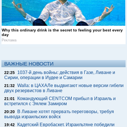
Why this ordinary drink is the secret to feeling your best every
day
Реклама
ВАЖНЫЕ НОВОСТИ
1037-й день войны: действия в Газе, Ливане и
22:25
Сирии, операции в Иудее и Самарии
Walla: в ЦАХАЛе выдвигают новые версии гибели
21:32
двух резервистов в Ливане
Командующий CENTCOM прибыл в Израиль и
21:01
встретился с Эялем Замиром
В Ливане хотят прервать переговоры, требуя
20:20
вывода израильских войск
Кадетский Евробаскет. Израильтяне победили
19:42