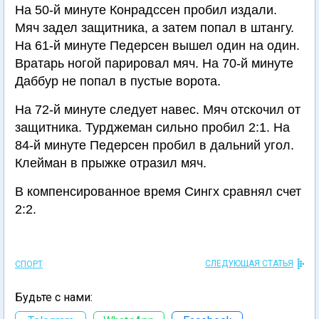
На 50-й минуте Конрадссен пробил издали.
Мяч задел защитника, а затем попал в штангу.
На 61-й минуте Педерсен вышел один на один.
Вратарь ногой парировал мяч. На 70-й минуте
Даббур не попал в пустые ворота.
На 72-й минуте следует навес. Мяч отскочил от
защитника. Турджеман сильно пробил 2:1. На
84-й минуте Педерсен пробил в дальний угол.
Клейман в прыжке отразил мяч.
В компенсированное время Сингх сравнял счет
2:2.
СЛЕДУЮЩАЯ СТАТЬЯ
СПОРТ
Будьте с нами: