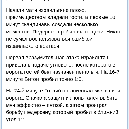
Начали матч израильтяне плохо.
Преимуществом владели гости. В первые 10
минут скандинавы создали несколько
моментов. Педерсен пробил выше цели. Никто
не сумел воспользоваться ошибкой
израильского вратаря.
Первая вразумительная атака израильтян
привела к подаче углового, после которого в
ворота гостей был назначен пенальти. На 16-й
минуте Битон пробил точно 1:0.
На 24-й минуте Готлиб организовал мяч в свои
ворота. Сначала защитник попытался выбить
мяч эффектно – пяткой, а затем проиграл
борьбу Педерсену, который пробил в ближний
угол 1:1.