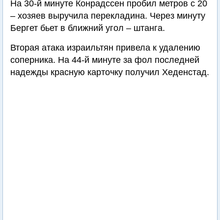
На 30-й минуте Конрадссен пробил метров с 20
– хозяев выручила перекладина. Через минуту
Бергет бьет в ближний угол – штанга.
Вторая атака израильтян привела к удалению
соперника. На 44-й минуте за фол последней
надежды красную карточку получил Хеденстад.