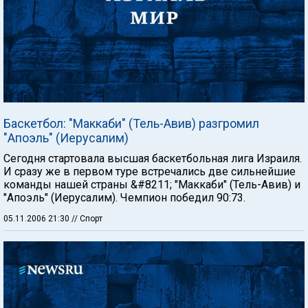
Баскетбол: "Маккаби" (Тель-Авив) разгромил
"Апоэль" (Иерусалим)
Сегодня стартовала высшая баскетбольная лига Израиля.
И сразу же в первом туре встречались две сильнейшие
команды нашей страны &#8211; "Маккаби" (Тель-Авив) и
"Апоэль" (Иерусалим). Чемпион победил 90:73.
05.11.2006 21:30
// Спорт