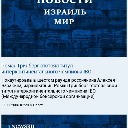
Роман Гринберг отстоял титул
интерконтинентального чемпиона IBO
Нокаутировав в шестом раунде россиянина Алексея
Варакина, израильтянин Роман Гринберг отстоял свой
титул интерконтинентального чемпиона IBO
(Международной боксерской организации).
05.11.2006 07:28
// Спорт