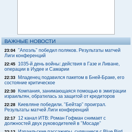
ВАЖНЫЕ НОВОСТИ
"Апоэль" победил поляков. Результаты матчей
23:04
Лиги конференций
1035-й день войны: действия в Газе и Ливане,
22:45
операции в Иудее и Самарии
Младенец подавился пакетом в Бней-Браке, его
22:33
состояние критическое
Компания, занимающаяся помощью в эмиграции
22:30
израильтян, обратилась за защитой от кредиторов
Киевляне победили. "Бейтар" проиграл.
22:28
Результаты матчей Лиги конференций
12 канал ИТВ: Роман Гофман снимает с
22:17
должностей двух руководителей в "Мосаде"
Израильские пассажиры, судящиеся с Blue Bird,
22:12