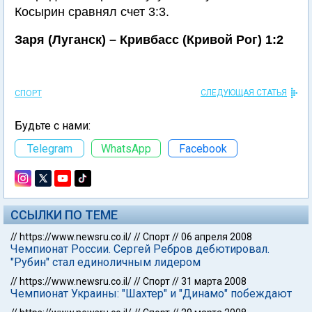
Косырин сравнял счет 3:3.
Заря (Луганск) – Кривбасс (Кривой Рог) 1:2
СЛЕДУЮЩАЯ СТАТЬЯ
СПОРТ
Будьте с нами:
Telegram
WhatsApp
Facebook
ССЫЛКИ ПО ТЕМЕ
//
https://www.newsru.co.il/
//
Спорт
//
06 апреля 2008
Чемпионат России. Сергей Ребров дебютировал.
"Рубин" стал единоличным лидером
//
https://www.newsru.co.il/
//
Спорт
//
31 марта 2008
Чемпионат Украины: "Шахтер" и "Динамо" побеждают