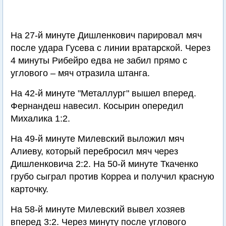
На 27-й минуте Дишленкович парировал мяч
после удара Гусева с линии вратарской. Через
4 минуты Рибейро едва не забил прямо с
углового – мяч отразила штанга.
На 42-й минуте "Металлург" вышел вперед.
Фернандеш навесил. Косырин опередил
Михалика 1:2.
На 49-й минуте Милевский выложил мяч
Алиеву, который перебросил мяч через
Дишленковича 2:2. На 50-й минуте Ткаченко
грубо сыграл против Корреа и получил красную
карточку.
На 58-й минуте Милевский вывел хозяев
вперед 3:2. Через минуту после углового