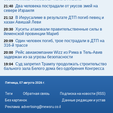
Два человека пострадали от укусов змей на
21:40
севере Израиля
В Иерусалиме в результате ДТП погиб певец и
21:12
хазан Авишай Леви
Хуситы атаковали правительственные силы в
20:30
йеменской провинции Мариб
Один человек погиб, трое пострадали в ДТП на
20:09
316-й трассе
Рейс авиакомпании Wizz из Рима в Тель-Авив
20:00
задержан из-за угрозы безопасности
Суд запретил Трампу продолжать строительство
19:04
бального зала Белого дома без одобрения Конгресса
Пятница, 07 августа 2026 г.
Теги
Обратная связь
Подписка на новости (RSS)
Без картинок
Данные редакции и устав
Реклама:
advertising@newsru.co.il