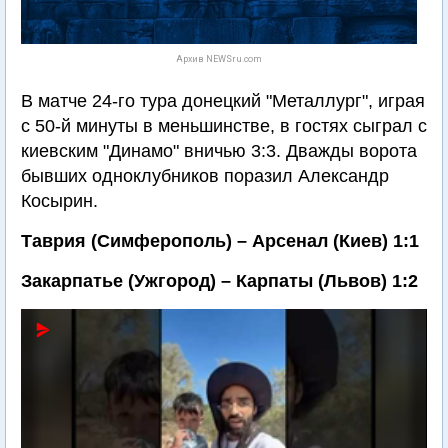
Архив NEWSru.com
В матче 24-го тура донецкий "Металлург", играя
с 50-й минуты в меньшинстве, в гостях сыграл с
киевским "Динамо" вничью 3:3. Дважды ворота
бывших одноклубников поразил Александр
Косырин.
Таврия (Симферополь) – Арсенал (Киев) 1:1
Закарпатье (Ужгород) – Карпаты (Львов) 1:2