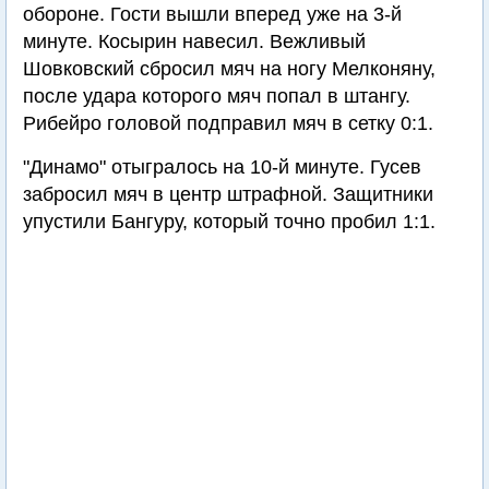
обороне. Гости вышли вперед уже на 3-й
минуте. Косырин навесил. Вежливый
Шовковский сбросил мяч на ногу Мелконяну,
после удара которого мяч попал в штангу.
Рибейро головой подправил мяч в сетку 0:1.
"Динамо" отыгралось на 10-й минуте. Гусев
забросил мяч в центр штрафной. Защитники
упустили Бангуру, который точно пробил 1:1.