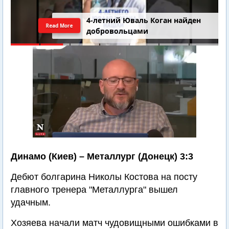
4-летний Юваль Коган найден
Read More
добровольцами
Динамо (Киев) – Металлург (Донецк) 3:3
Дебют болгарина Николы Костова на посту
главного тренера "Металлурга" вышел
удачным.
Хозяева начали матч чудовищными ошибками в