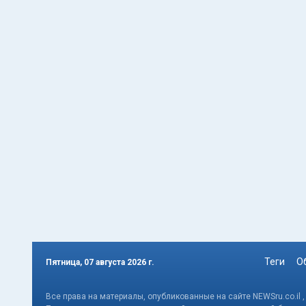
Теги
О
Пятница, 07 августа 2026 г.
Все права на материалы, опубликованные на сайте NEWSru.co.il 