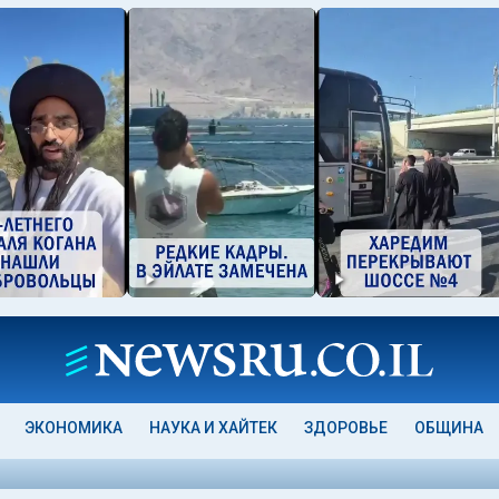
ЭКОНОМИКА
НАУКА И ХАЙТЕК
ЗДОРОВЬЕ
ОБЩИНА