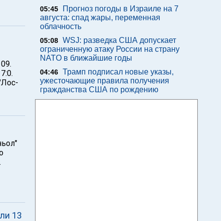
Прогноз погоды в Израиле на 7
05:45
августа: спад жары, переменная
облачность
WSJ: разведка США допускает
05:08
ограниченную атаку России на страну
NATO в ближайшие годы
09.
Трамп подписал новые указы,
04:46
7:0.
ужесточающие правила получения
"Лос-
гражданства США по рождению
ньол"
о
.
ли 13