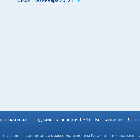
Спорт :: 06 января 2012 г.
братная связь
Подписка на новости (RSS)
Без картинок
Данны
, охраняются в соответствии с законодательством Израиля. При использовани