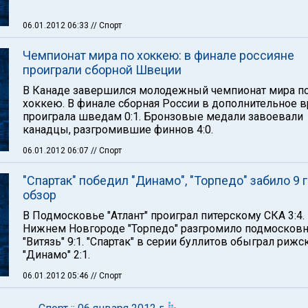
06.01.2012 06:33
// Спорт
Чемпионат мира по хоккею: в финале россияне
проиграли сборной Швеции
В Канаде завершился молодежный чемпионат мира п
хоккею. В финале сборная России в дополнительное 
проиграла шведам 0:1. Бронзовые медали завоевали
канадцы, разгромившие финнов 4:0.
06.01.2012 06:07
// Спорт
"Спартак" победил "Динамо", "Торпедо" забило 9 г
обзор
В Подмосковье "Атлант" проиграл питерскому СКА 3:4.
Нижнем Новгороде "Торпедо" разгромило подмосков
"Витязь" 9:1. "Спартак" в серии буллитов обыграл рижс
"Динамо" 2:1.
06.01.2012 05:46
// Спорт