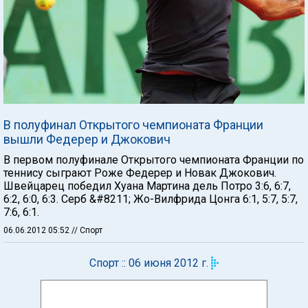
В полуфинал Открытого чемпионата Франции
вышли Федерер и Джокович
В первом полуфинале Открытого чемпионата Франции по
теннису сыграют Роже Федерер и Новак Джокович.
Швейцарец победил Хуана Мартина дель Потро 3:6, 6:7,
6:2, 6:0, 6:3. Серб &#8211; Жо-Вилфрида Цонга 6:1, 5:7, 5:7,
7:6, 6:1.
06.06.2012 05:52
// Спорт
Спорт :: 06 июня 2012 г.