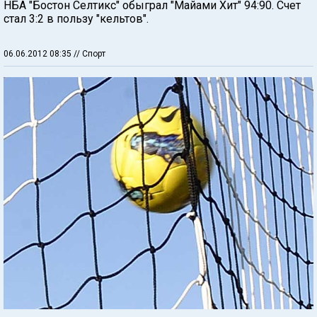
НБА "Бостон Селтикс" обыграл "Майами Хит" 94:90. Счет
стал 3:2 в пользу "кельтов".
06.06.2012 08:35
// Спорт