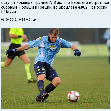
вступят команды группы А. 8 июня в Варшаве встретятся
сборные Польши и Греции, во Вроцлаве &#8211; России
и Чехии.
06.06.2012 10:35
// Спорт