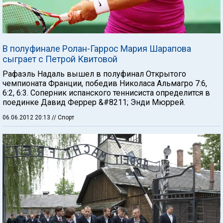
В полуфинале Ролан-Гаррос Мария Шарапова
сыграет с Петрой Квитовой
Рафаэль Надаль вышел в полуфинал Открытого
чемпионата Франции, победив Николаса Альмагро 7:6,
6:2, 6:3. Соперник испанского теннисиста определится в
поединке Давид Феррер &#8211; Энди Мюррей.
06.06.2012 20:13
// Спорт