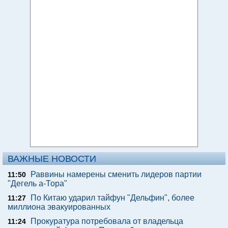
ВАЖНЫЕ НОВОСТИ
Раввины намерены сменить лидеров партии
11:50
"Дегель а-Тора"
По Китаю ударил тайфун "Дельфин", более
11:27
миллиона эвакуированных
Прокуратура потребовала от владельца
11:24