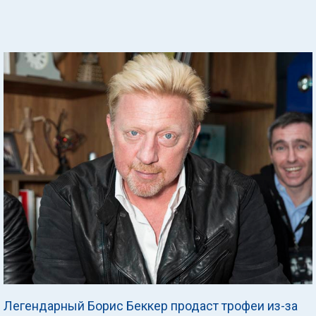
Легендарный Борис Беккер продаст трофеи из-за