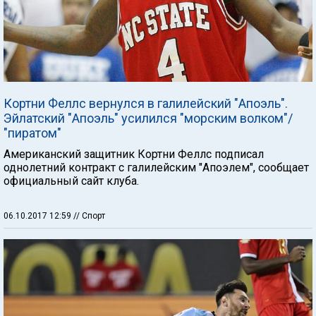
Кортни Феллс вернулся в галилейский "Апоэль".
Эйлатский "Апоэль" усилился "морским волком"/
"пиратом"
Американский защитник Кортни Феллс подписал
однолетний контракт с галилейским "Апоэлем", сообщает
официальный сайт клуба.
06.10.2017 12:59
// Спорт