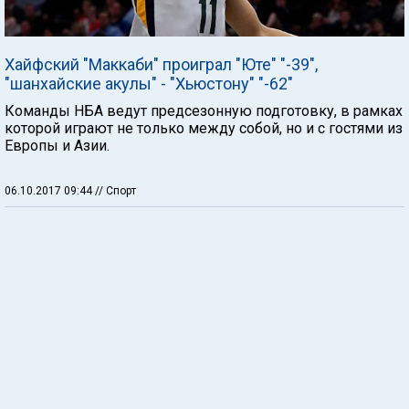
Хайфский "Маккаби" проиграл "Юте" "-39",
"шанхайские акулы" - "Хьюстону" "-62"
Команды НБА ведут предсезонную подготовку, в рамках
которой играют не только между собой, но и с гостями из
Европы и Азии.
06.10.2017 09:44
// Спорт