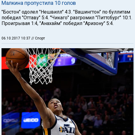
Малкина пропустила 10 голов
"Бостон" одолел "Нешвилл" 4:3. "Вашингтон" по буллитам
победил "Оттаву" 5:4. "Чикаго" разгромил "Питтсбург" 10:1.
Проигрывая 1:4, "Анахайм" победил "Аризону" 5:4.
06.10.2017 10:37
// Спорт