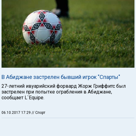
В Абиджане застрелен бывший игрок "Спарты"
27-летний ивуарийский форвард Жорж Гриффитс был
застрелен при попытке ограбления в Абиджане,
сообщает L`Equipe.
06.10.2017 17:29
// Спорт