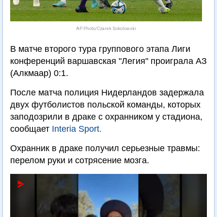
AP Photo/Czarek Sokolowski
В матче второго тура группового этапа Лиги
конференций варшавская "Легия" проиграла АЗ
(Алкмаар) 0:1.
После матча полиция Нидерландов задержала
двух футболистов польской команды, которых
заподозрили в драке с охранником у стадиона,
сообщает
Interia Sport.
Охранник в драке получил серьезные травмы:
перелом руки и сотрясение мозга.