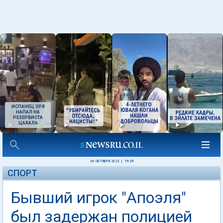
ИСПАНЕЦ ЗРЯ
НАПАЛ НА
РЕЗЕРВИСТА
ЦАХАЛА
06 ОКТЯБРЯ 2023
|
19:29
СПОРТ
Бывший игрок "Апоэля"
был задержан полицией