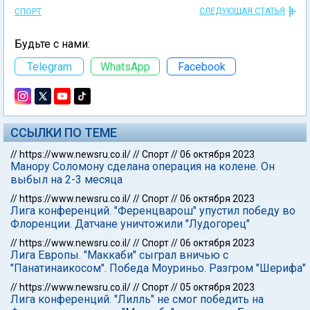
СЛЕДУЮЩАЯ СТАТЬЯ
СПОРТ
Будьте с нами:
Telegram
WhatsApp
Facebook
ССЫЛКИ ПО ТЕМЕ
//
https://www.newsru.co.il/
//
Спорт
//
06 октября 2023
Манору Соломону сделана операция на колене. Он
выбыл на 2-3 месяца
//
https://www.newsru.co.il/
//
Спорт
//
06 октября 2023
Лига конференций. "Ференцварош" упустил победу во
Флоренции. Датчане уничтожили "Лудогорец"
//
https://www.newsru.co.il/
//
Спорт
//
06 октября 2023
Лига Европы. "Маккаби" сыграл вничью с
"Панатинаикосом". Победа Моуриньо. Разгром "Шерифа"
//
https://www.newsru.co.il/
//
Спорт
//
05 октября 2023
Лига конференций. "Лилль" не смог победить на