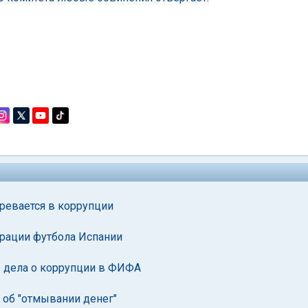
ревается в коррупции
рации футбола Испании
ов дела о коррупции в ФИФА
 об "отмывании денег"