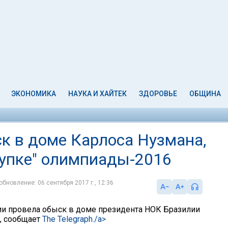
ЭКОНОМИКА
НАУКА И ХАЙТЕК
ЗДОРОВЬЕ
ОБЩИНА
к в доме Карлоса Нузмана,
купке" олимпиады-2016
обновление: 06 сентября 2017 г., 12:36
и провела обыск в доме президента НОК Бразилии
, сообщает
The Telegraph./a>