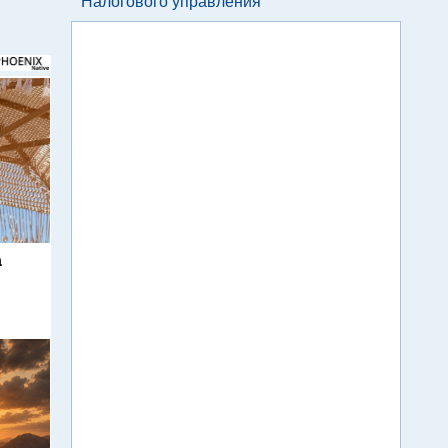
Налогового управления
а