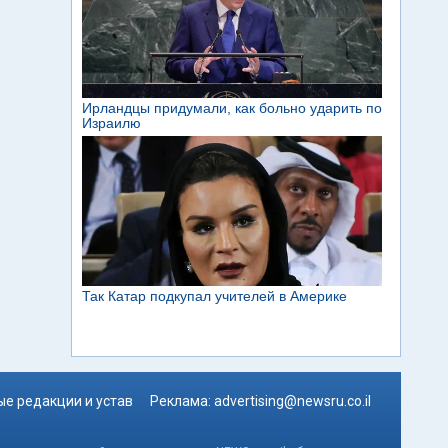
е редакции и устав
Реклама:
advertising@newsru.co.il