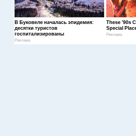
В Буковеле началась эпидемия:
These '90s C
десятки туристов
Special Plac
госпитализированы
Реклама
Реклама