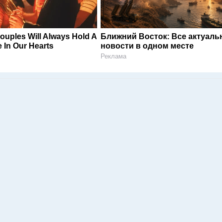
ouples Will Always Hold A
Ближний Восток: Все актуал
e In Our Hearts
новости в одном месте
Реклама