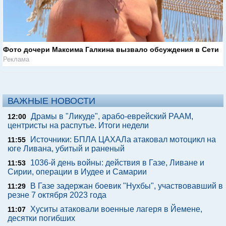
Фото дочери Максима Галкина вызвало обсуждения в Сети
Реклама
ВАЖНЫЕ НОВОСТИ
Драмы в "Ликуде", арабо-еврейский РААМ,
12:00
центристы на распутье. Итоги недели
Источники: БПЛА ЦАХАЛа атаковал мотоцикл на
11:55
юге Ливана, убитый и раненый
1036-й день войны: действия в Газе, Ливане и
11:53
Сирии, операции в Иудее и Самарии
В Газе задержан боевик "Нухбы", участвовавший в
11:29
резне 7 октября 2023 года
Хуситы атаковали военные лагеря в Йемене,
11:07
десятки погибших