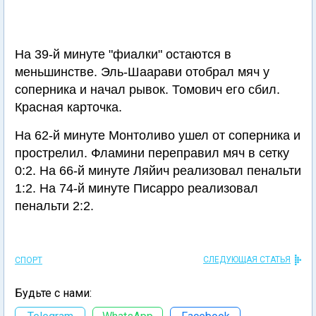
На 39-й минуте "фиалки" остаются в
меньшинстве. Эль-Шаарави отобрал мяч у
соперника и начал рывок. Томович его сбил.
Красная карточка.
На 62-й минуте Монтоливо ушел от соперника и
прострелил. Фламини переправил мяч в сетку
0:2. На 66-й минуте Ляйич реализовал пенальти
1:2. На 74-й минуте Писарро реализовал
пенальти 2:2.
СЛЕДУЮЩАЯ СТАТЬЯ
СПОРТ
Будьте с нами: