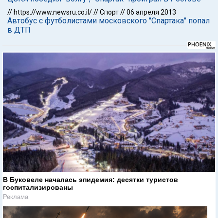
//
https://www.newsru.co.il/
//
Спорт
//
06 апреля 2013
Автобус с футболистами московского "Спартака" попал
в ДТП
В Буковеле началась эпидемия: десятки туристов
госпитализированы
Реклама