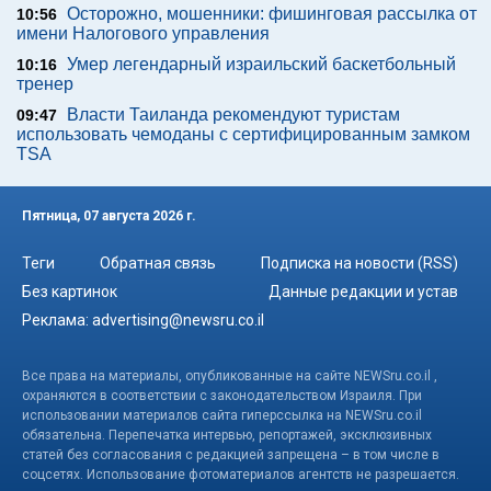
Осторожно, мошенники: фишинговая рассылка от
10:56
имени Налогового управления
Умер легендарный израильский баскетбольный
10:16
тренер
Власти Таиланда рекомендуют туристам
09:47
использовать чемоданы с сертифицированным замком
TSA
Пятница, 07 августа 2026 г.
Теги
Обратная связь
Подписка на новости (RSS)
Без картинок
Данные редакции и устав
Реклама:
advertising@newsru.co.il
Все права на материалы, опубликованные на сайте NEWSru.co.il ,
охраняются в соответствии с законодательством Израиля. При
использовании материалов сайта гиперссылка на NEWSru.co.il
обязательна. Перепечатка интервью, репортажей, эксклюзивных
статей без согласования с редакцией запрещена – в том числе в
соцсетях. Использование фотоматериалов агентств не разрешается.