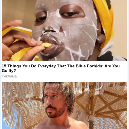
15 Things You Do Everyday That The Bible Forbids: Are You
Guilty?
Реклама