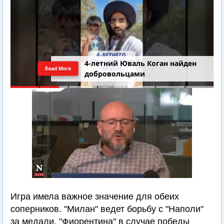
4-летний Юваль Коган найден
Read More
добровольцами
Игра имела важное значение для обеих
соперников. "Милан" ведет борьбу с "Наполи"
за медали. "Фиорентина" в случае победы