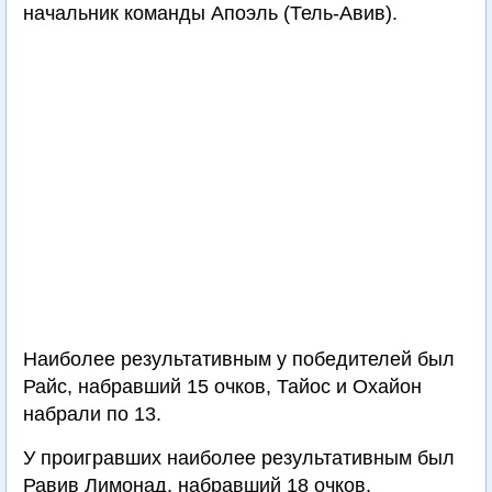
начальник команды Апоэль (Тель-Авив).
Наиболее результативным у победителей был
Райс, набравший 15 очков, Тайос и Охайон
набрали по 13.
У проигравших наиболее результативным был
Равив Лимонад, набравший 18 очков.