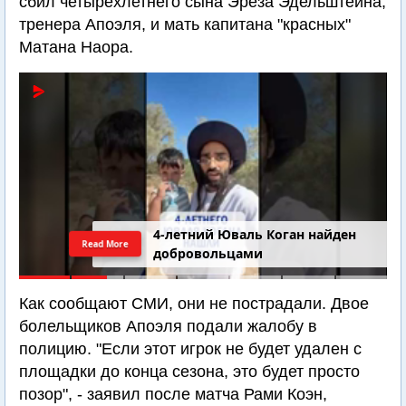
сбил четырехлетнего сына Эреза Эдельштейна,
тренера Апоэля, и мать капитана "красных"
Матана Наора.
4-летний Юваль Коган найден
Read More
добровольцами
Как сообщают СМИ, они не пострадали. Двое
болельщиков Апоэля подали жалобу в
полицию. "Если этот игрок не будет удален с
площадки до конца сезона, это будет просто
позор", - заявил после матча Рами Коэн,