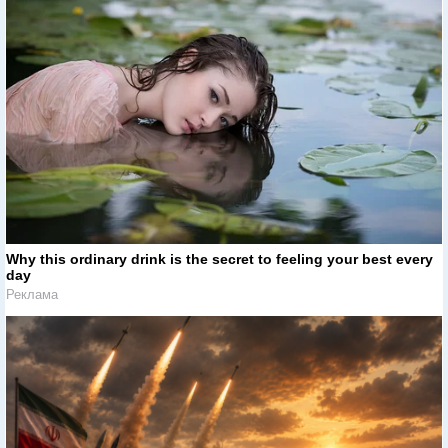
Why this ordinary drink is the secret to feeling your best every
day
Реклама