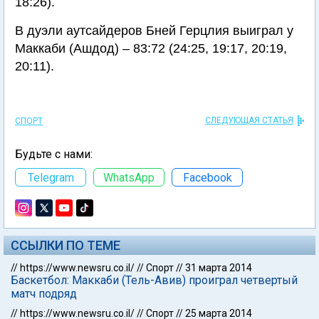
18:26).
В дуэли аутсайдеров Бней Герцлия выиграл у
Маккаби (Ашдод) – 83:72 (24:25, 19:17, 20:19,
20:11).
СЛЕДУЮЩАЯ СТАТЬЯ
СПОРТ
Будьте с нами:
Telegram
WhatsApp
Facebook
ССЫЛКИ ПО ТЕМЕ
//
https://www.newsru.co.il/
//
Спорт
//
31 марта 2014
Баскетбол: Маккаби (Тель-Авив) проиграл четвертый
матч подряд
//
https://www.newsru.co.il/
//
Спорт
//
25 марта 2014