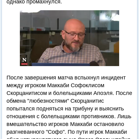
однако промахнулся.
После завершения матча вспыхнул инцидент
между игроком Маккаби Софоклисом
Скорцанитисом и болельщиками Апоэля. После
обмена "любезностями" Скорцанитис
попытался подняться на трибуну и выяснить
отношения с болельщиками противников. Лишь
вмешательство игроков Маккаби остановило
разгневанного "Софо". По пути игрок Маккаби