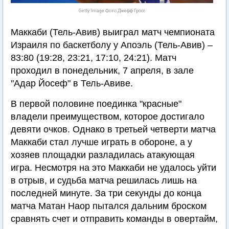
Getty Image Фото Джефф Гросс
Маккаби (Тель-Авив) выиграл матч чемпионата
Израиля по баскетболу у Апоэль (Тель-Авив) –
83:80 (19:28, 23:21, 17:10, 24:21). Матч
проходил в понедельник, 7 апреля, в зале
"Адар Йосеф" в Тель-Авиве.
В первой половине поединка "красные"
владели преимуществом, которое достигало
девяти очков. Однако в третьей четверти матча
Маккаби стал лучше играть в обороне, а у
хозяев площадки разладилась атакующая
игра. Несмотря на это Маккаби не удалось уйти
в отрыв, и судьба матча решилась лишь на
последней минуте. За три секунды до конца
матча Матан Наор пытался дальним броском
сравнять счет и отправить команды в овертайм,