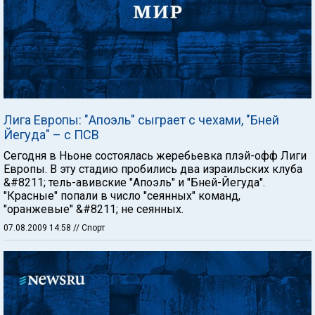
Лига Европы: "Апоэль" сыграет с чехами, "Бней
Йегуда" – с ПСВ
Сегодня в Ньоне состоялась жеребьевка плэй-офф Лиги
Европы. В эту стадию пробились два израильских клуба
&#8211; тель-авивские "Апоэль" и "Бней-Йегуда".
"Красные" попали в число "сеянных" команд,
"оранжевые" &#8211; не сеянных.
07.08.2009 14:58
// Спорт