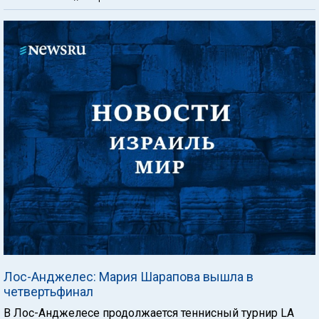
Лос-Анджелес: Мария Шарапова вышла в
четвертьфинал
В Лос-Анджелесе продолжается теннисный турнир LA