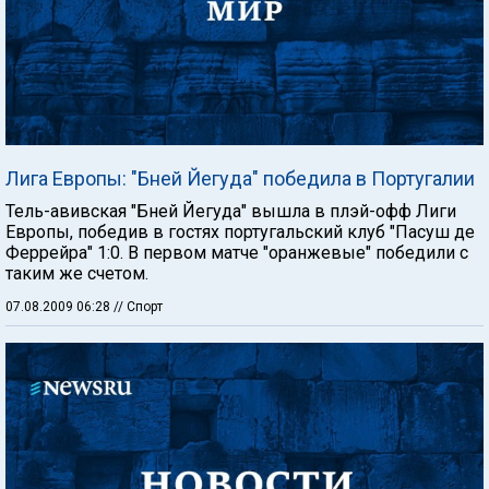
Лига Европы: "Бней Йегуда" победила в Португалии
Тель-авивская "Бней Йегуда" вышла в плэй-офф Лиги
Европы, победив в гостях португальский клуб "Пасуш де
Феррейра" 1:0. В первом матче "оранжевые" победили с
таким же счетом.
07.08.2009 06:28
// Спорт