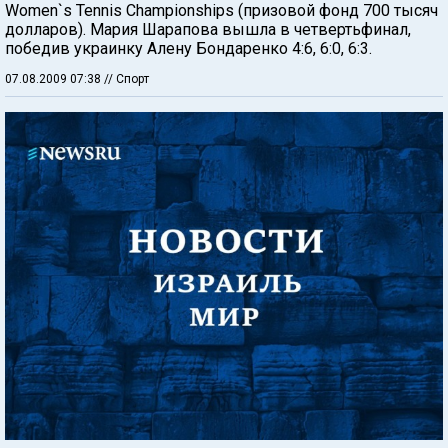
Women`s Tennis Championships (призовой фонд 700 тысяч
долларов). Мария Шарапова вышла в четвертьфинал,
победив украинку Алену Бондаренко 4:6, 6:0, 6:3.
07.08.2009 07:38
// Спорт