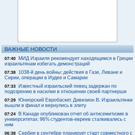
ВАЖНЫЕ НОВОСТИ
МИД Израиля рекомендует находящимся в Греции
07:40
израильтянам избегать демонстраций
1038-й день войны: действия в Газе, Ливане и
07:38
Сирии, операции в Иудее и Самарии
Известный израильский певец задержан по
07:33
подозрению в насилии в отношении своей партнерши
Юниорский Евробаскет. Дивизион В. Израильтянки
07:29
вышли в финал и вернулись в элиту
В Канаде опубликован отчет об антисемитизме в
07:24
университетах: 96% студентов-евреев сталкивались с
ним
Сербия в сентябре планирует старт совместного с
06:38