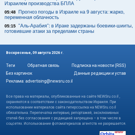
Израилем производства БПЛА
Прогноз погоды в Израиле на 9 августа: жарко,
05:48
переменная облачность
"Аль-Арабия": в Ираке задержаны боевики-шииты,
05:15
готовившие атаки за пределами страны
Воскресенье, 09 августа 2026 г.
Теги
Обратная связь
Подписка на новости (RSS)
Без картинок
Данные редакции и устав
Реклама:
advertising@newsru.co.il
Все права на материалы, опубликованные на сайте NEWSru.co.il ,
охраняются в соответствии с законодательством Израиля. При
использовании материалов сайта гиперссылка на NEWSru.co.il
обязательна. Перепечатка интервью, репортажей, эксклюзивных
статей без согласования с редакцией запрещена – в том числе в
соцсетях. Использование фотоматериалов агентств не разрешается.