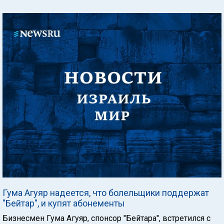
Гума Агуяр надеется, что болельщики поддержат
"Бейтар", и купят абонементы
Бизнесмен Гума Агуяр, спонсор "Бейтара", встретился с