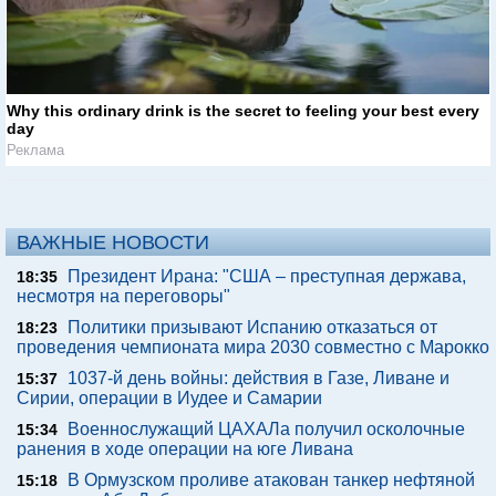
Why this ordinary drink is the secret to feeling your best every
day
Реклама
ВАЖНЫЕ НОВОСТИ
Президент Ирана: "США – преступная держава,
18:35
несмотря на переговоры"
Политики призывают Испанию отказаться от
18:23
проведения чемпионата мира 2030 совместно с Марокко
1037-й день войны: действия в Газе, Ливане и
15:37
Сирии, операции в Иудее и Самарии
Военнослужащий ЦАХАЛа получил осколочные
15:34
ранения в ходе операции на юге Ливана
В Ормузском проливе атакован танкер нефтяной
15:18