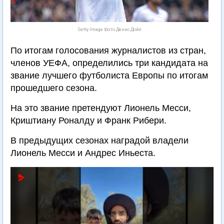
Getty Image Фото Денис Дойл
По итогам голосования журналистов из стран,
членов УЕФА, определились три кандидата на
звание лучшего футболиста Европы по итогам
прошедшего сезона.
На это звание претендуют Лионель Месси,
Криштиану Роналду и Франк Рибери.
В предыдущих сезонах наградой владели
Лионель Месси и Андрес Иньеста.