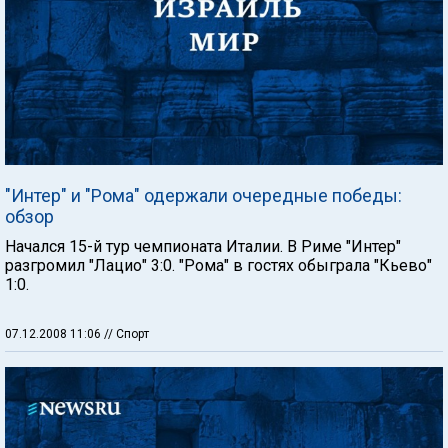
"Интер" и "Рома" одержали очередные победы:
обзор
Начался 15-й тур чемпионата Италии. В Риме "Интер"
разгромил "Лацио" 3:0. "Рома" в гостях обыграла "Кьево"
1:0.
07.12.2008 11:06
// Спорт