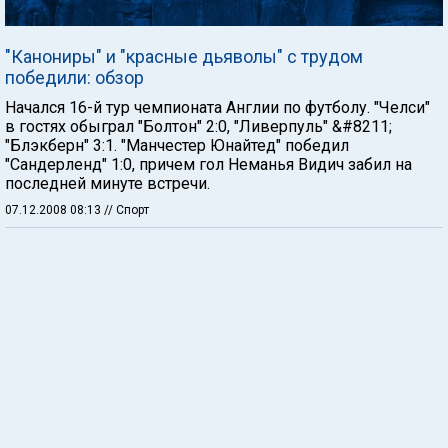
"Канониры" и "красные дьяволы" с трудом
победили: обзор
Начался 16-й тур чемпионата Англии по футболу. "Челси"
в гостях обыграл "Болтон" 2:0, "Ливерпуль" &#8211;
"Блэкберн" 3:1. "Манчестер Юнайтед" победил
"Сандерленд" 1:0, причем гол Неманья Видич забил на
последней минуте встречи.
07.12.2008 08:13
// Спорт