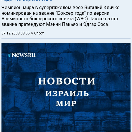
Чемпион мира в супертяжелом весе Виталий Кличко
номинирован на звание "Боксер года" по версии
Всемирного боксерского совета (WBC). Также на это
звание претендуют Мэнни Пакьяо и Эдгар Соса.
07.12.2008 08:55
// Спорт