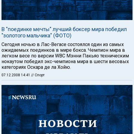
В "поединке мечты" лучший боксер мира победил
"золотого мальчика" (ФОТО)
Сегодня ночью в Лас-Вегасе состоялся один из самых
ожидаемых поединков в мире бокса. Чемпион мира в
легком весе по версии WBC Мэнни Пакьяо техническим
нокаутом победил экс-чемпиона мира в шести весовых
категориях Оскара де ла Хойю.
07.12.2008 14:41
// Спорт