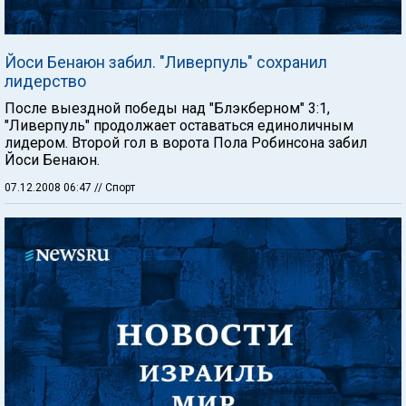
Йоси Бенаюн забил. "Ливерпуль" сохранил
лидерство
После выездной победы над "Блэкберном" 3:1,
"Ливерпуль" продолжает оставаться единоличным
лидером. Второй гол в ворота Пола Робинсона забил
Йоси Бенаюн.
07.12.2008 06:47
// Спорт