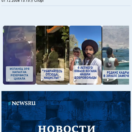
07.12.2008 13:15
// Спорт
ИСПАНЕЦ ЗРЯ
НАПАЛ НА
РЕЗЕРВИСТА
ЦАХАЛА