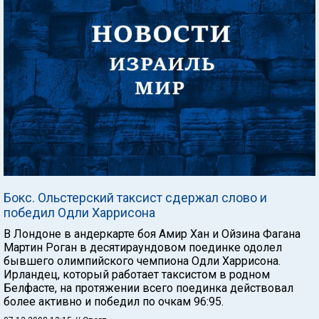
Бокс. Ольстерский таксист сдержал слово и
победил Одли Харрисона
В Лондоне в андеркарте боя Амир Хан и Ойзина Фагана
Мартин Роган в десятираундовом поединке одолел
бывшего олимпийского чемпиона Одли Харрисона.
Ирландец, который работает таксистом в родном
Белфасте, на протяжении всего поединка действовал
более активно и победил по очкам 96:95.