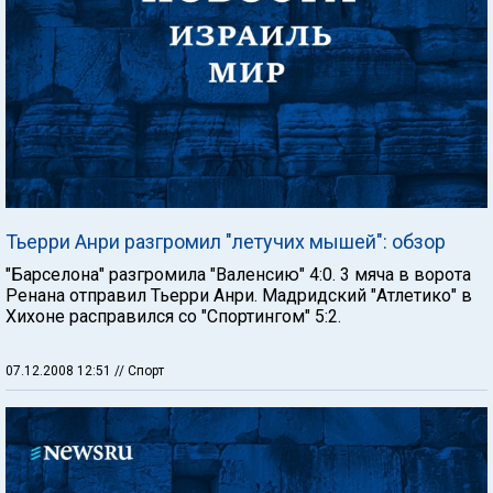
Тьерри Анри разгромил "летучих мышей": обзор
"Барселона" разгромила "Валенсию" 4:0. 3 мяча в ворота
Ренана отправил Тьерри Анри. Мадридский "Атлетико" в
Хихоне расправился со "Спортингом" 5:2.
07.12.2008 12:51
// Спорт