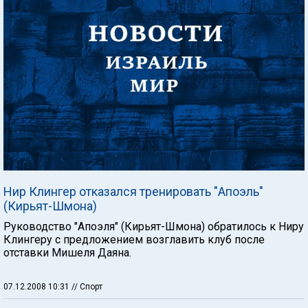
Нир Клингер отказался тренировать "Апоэль"
(Кирьят-Шмона)
Руководство "Апоэля" (Кирьят-Шмона) обратилось к Ниру
Клингеру с предложением возглавить клуб после
отставки Мишеля Даяна.
07.12.2008 10:31
// Спорт