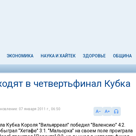
ЭКОНОМИКА
НАУКА И ХАЙТЕК
ЗДОРОВЬЕ
ОБЩИНА
ыходят в четвертьфинал Кубка
новление: 07 января 2011 г., 06:50
ла Кубка Короля "Вильярреал" победил "Валенсию" 4:2.
 обыграл "Хетафе" 3:1. "Мальорка" на своем поле проиграла