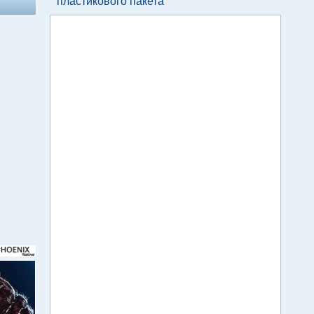
пластикового пакета