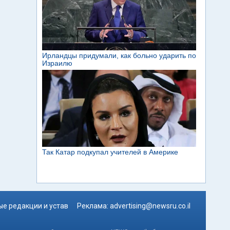
е редакции и устав
Реклама:
advertising@newsru.co.il