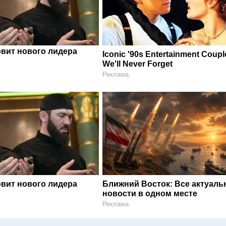
овит нового лидера
Iconic '90s Entertainment Coupl
We'll Never Forget
Реклама
овит нового лидера
Ближний Восток: Все актуал
новости в одном месте
Реклама