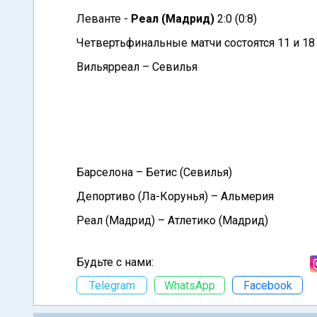
Леванте -
Реал (Мадрид)
2:0 (0:8)
Четвертьфинальные матчи состоятся 11 и 18 
Вильярреал – Севилья
Барселона – Бетис (Севилья)
Депортиво (Ла-Корунья) – Альмерия
Реал (Мадрид) – Атлетико (Мадрид)
Будьте с нами:
Telegram
WhatsApp
Facebook