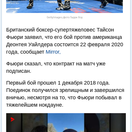
GettyImages, фото Гарри Хоу
Британский боксер-супертяжеловес Тайсон
Фьюри заявил, что его бой против американца
Деонтея Уайлдера состоится 22 февраля 2020
года, сообщает
Mirror,
Фьюри сказал, что контракт на матч уже
подписан.
Первый бой прошел 1 декабря 2018 года.
Поединок получился зрелищным и завершился
вничью, несмотря на то, что Фьюри побывал в
тяжелейшем нокдауне.