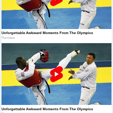
Unforgettable Awkward Moments From The Olympics
Реклама
Unforgettable Awkward Moments From The Olympics