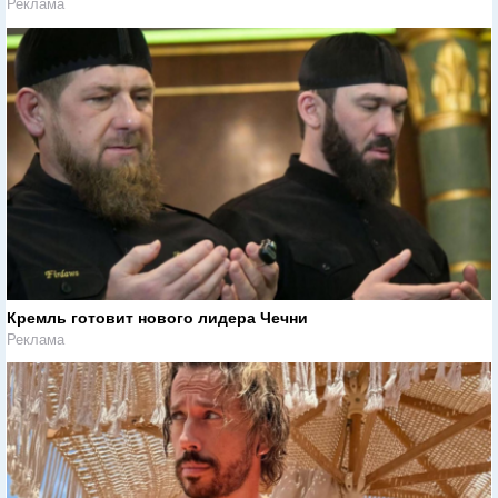
Реклама
Кремль готовит нового лидера Чечни
Реклама