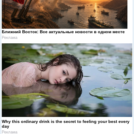
Ближний Восток: Все актуальные новости в одном месте
Реклама
Why this ordinary drink is the secret to feeling your best every
day
Реклама