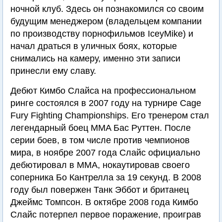
ночной клуб. Здесь он познакомился со своим
будущим менеджером (владельцем компании
по производству порнофильмов IceyMike) и
начал драться в уличных боях, которые
снимались на камеру, именно эти записи
принесли ему славу.
Дебют Кимбо Слайса на профессиональном
ринге состоялся в 2007 году на турнире Cage
Fury Fighting Championships. Его тренером стал
легендарный боец MMA Бас Руттен. После
серии боев, в том числе против чемпионов
мира, в ноябре 2007 года Слайс официально
дебютировал в MMA, нокаутировав своего
соперника Бо Кантрелла за 19 секунд. В 2008
году был повержен Танк Эббот и британец
Джеймс Томпсон. В октябре 2008 года Кимбо
Слайс потерпел первое поражение, проиграв