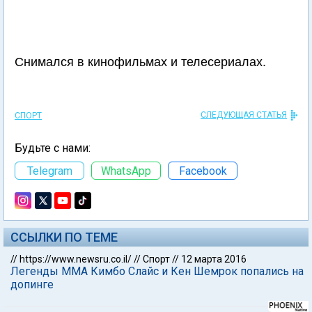
Снимался в кинофильмах и телесериалах.
СЛЕДУЮЩАЯ СТАТЬЯ
СПОРТ
Будьте с нами:
Telegram
WhatsApp
Facebook
ССЫЛКИ ПО ТЕМЕ
//
https://www.newsru.co.il/
//
Спорт
//
12 марта 2016
Легенды ММА Кимбо Слайс и Кен Шемрок попались на
допинге