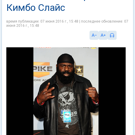
Кимбо Слайс
время публикации: 07 июня 2016 г., 15:48 | последнее обновление: 07
июня 2016 г., 15:48