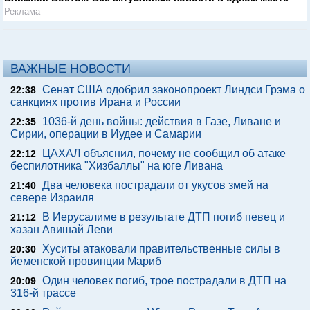
Реклама
ВАЖНЫЕ НОВОСТИ
Сенат США одобрил законопроект Линдси Грэма о
22:38
санкциях против Ирана и России
1036-й день войны: действия в Газе, Ливане и
22:35
Сирии, операции в Иудее и Самарии
ЦАХАЛ объяснил, почему не сообщил об атаке
22:12
беспилотника "Хизбаллы" на юге Ливана
Два человека пострадали от укусов змей на
21:40
севере Израиля
В Иерусалиме в результате ДТП погиб певец и
21:12
хазан Авишай Леви
Хуситы атаковали правительственные силы в
20:30
йеменской провинции Мариб
Один человек погиб, трое пострадали в ДТП на
20:09
316-й трассе