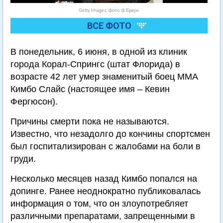
Getty Images. Фото: Ф.Браун
ВСЕ ФОТО
В понедельник, 6 июня, в одной из клиник
города Корал-Спрингс (штат Флорида) в
возрасте 42 лет умер знаменитый боец MMA
Кимбо Слайс (настоящее имя – Кевин
Фергюсон).
Причины смерти пока не называются.
Известно, что незадолго до кончины спортсмен
был госпитализирован с жалобами на боли в
груди.
Несколько месяцев назад Кимбо попался на
допинге. Ранее неоднократно публиковалась
информация о том, что он злоупотребляет
различными препаратами, запрещенными в