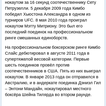
нокаутом за 16 секунд соотечественнику Сету
Петрузелли. 5 декабря 2009 года Кимбо
победил Хьюстона Александра в одном из
турниров UFC. 8 мая 2010 года проиграл
нокаутом Мэтту Митриону. Это был его
последний поединок на профессиональном
ринге смешанных единоборств.
На профессиональном боксерском ринге Кимбо
Слайс дебютировал в августе 2011 года в
супертяжелой весовой категории. Первые
шесть поединков провёл против
соотечественников в США. Пять из них выиграл
нокаутом. В январе 2013 года он отправился в
Австралию, и в андеркате поединка Дэниэл Гил
– Энтони Мандайн, нокаутировал местного
боксёра Шейна Тилярда во втором раунде.