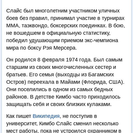
Слайс был многолетним участником уличных
боев без правил, принимал участие в турнирах
ММА, таэквондо, боксерских поединках. В бою,
не вошедшем в официальную статистику,
победил удушающим приемом экс-чемпиона
мира по боксу Рэя Мерсера.
Он родился 8 февраля 1974 года. Был самым
старшим из своих многочисленных сестер и
братьев. Его семья (выходцы из Багамских
Остров) переехала в Майами (Флорида, США).
Они поселились в одном из самых бедных
районов. В детстве Кимбо часто приходилось
защищать себя и своих близких кулаками.
Как пишет
Википедия
, не поступив в
университет, Кимбо Слайс сменил несколько
мест работы, пока не устроился охранником в