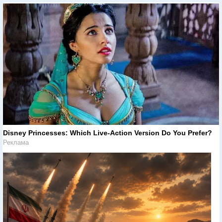
Disney Princesses: Which Live-Action Version Do You Prefer?
Реклама