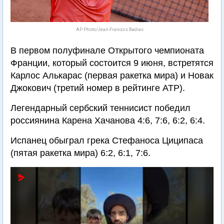
AP Photo/Jean-Francois Badias
В первом полуфинале Открытого чемпионата
Франции, который состоится 9 июня, встретятся
Карлос Алькарас (первая ракетка мира) и Новак
Джокович (третий номер в рейтинге АТР).
Легендарный сербский теннисист победил
россиянина Карена Хачанова 4:6, 7:6, 6:2, 6:4.
Испанец обыграл грека Стефаноса Циципаса
(пятая ракетка мира) 6:2, 6:1, 7:6.