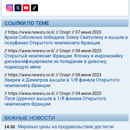
ССЫЛКИ ПО ТЕМЕ
//
https://www.newsru.co.il/
//
Спорт
//
07 июня 2023
Арина Соболенко победила Элину Свитолину и вышла в
полуфинал Открытого чемпионата Франции
//
https://www.newsru.co.il/
//
Спорт
//
04 июня 2023
Открытый чемпионат Франции. Японку и индонезийку
дисквалифицировали за попадание в девочку,
подающую мячи
//
https://www.newsru.co.il/
//
Спорт
//
04 июня 2023
Зверев и Димитров вышли в 1/8 финала Открытого
чемпионата Франции
//
https://www.newsru.co.il/
//
Спорт
//
04 июня 2023
Леся Цуренко вышла в 1/8 финала Открытого
чемпионата Франции
ВАЖНЫЕ НОВОСТИ
Мировые цены на продовольствие достигли
14:32