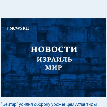
"Бейтар" усилил оборону уроженцем Атлантиды