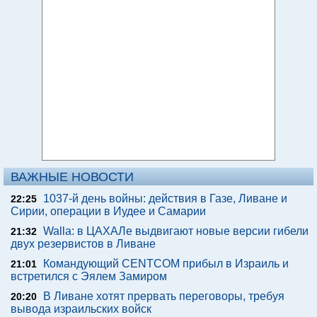
ВАЖНЫЕ НОВОСТИ
1037-й день войны: действия в Газе, Ливане и
22:25
Сирии, операции в Иудее и Самарии
Walla: в ЦАХАЛе выдвигают новые версии гибели
21:32
двух резервистов в Ливане
Командующий CENTCOM прибыл в Израиль и
21:01
встретился с Эялем Замиром
В Ливане хотят прервать переговоры, требуя
20:20
вывода израильских войск