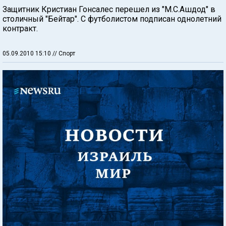
Защитник Кристиан Гонсалес перешел из "М.С.Ашдод" в
столичный "Бейтар". С футболистом подписан однолетний
контракт.
05.09.2010 15:10
// Спорт