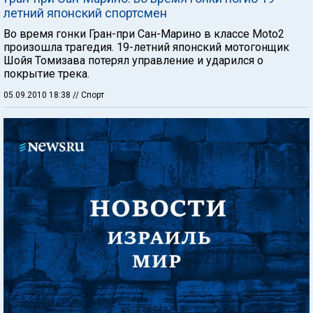
летний японский спортсмен
Во время гонки Гран-при Сан-Марино в классе Moto2
произошла трагедия. 19-летний японский мотогонщик
Шойя Томизава потерял управление и ударился о
покрытие трека.
05.09.2010 18:38
// Спорт