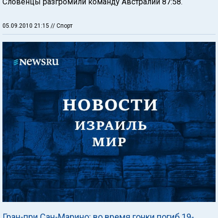
Словенцы разгромили команду Австралии 87:58.
05.09.2010 21:15
// Спорт
Гран-при Сан-Марино: во время гонки погиб 19-