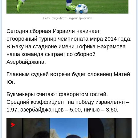
Getty Image Фото: Лоуренс Гриффитс
Сегодня сборная Израиля начинает
отборочный турнир чемпионата мира 2014 года.
В Баку на стадионе имени Тофика Бахрамова
наша команда сыграет со сборной
Азербайджана.
Главным судьей встречи будет словенец Матей
Юг.
Букмекеры считают фаворитом гостей.
Средний коэффициент на победу израильтян –
1.97, азербайджанцев – 5.00, ничью – 3.60.