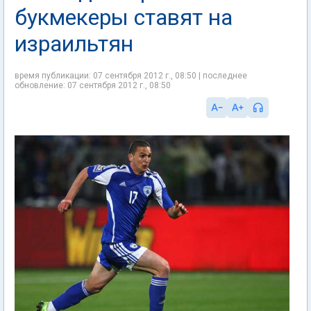
букмекеры ставят на
израильтян
время публикации: 07 сентября 2012 г., 08:50 | последнее
обновление: 07 сентября 2012 г., 08:50