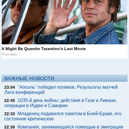
It Might Be Quentin Tarantino's Last Movie
Реклама
ВАЖНЫЕ НОВОСТИ
"Апоэль" победил поляков. Результаты матчей
23:04
Лиги конференций
1035-й день войны: действия в Газе и Ливане,
22:45
операции в Иудее и Самарии
Младенец подавился пакетом в Бней-Браке, его
22:33
состояние критическое
Компания, занимающаяся помощью в эмиграции
22:30