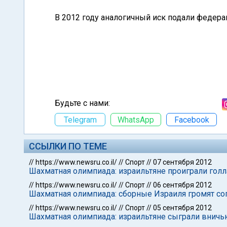
В 2012 году аналогичный иск подали федера
Будьте с нами:
Telegram
WhatsApp
Facebook
ССЫЛКИ ПО ТЕМЕ
//
https://www.newsru.co.il/
//
Спорт
//
07 сентября 2012
Шахматная олимпиада: израильтяне проиграли голл
//
https://www.newsru.co.il/
//
Спорт
//
06 сентября 2012
Шахматная олимпиада: сборные Израиля громят с
//
https://www.newsru.co.il/
//
Спорт
//
05 сентября 2012
Шахматная олимпиада: израильтяне сыграли вничь