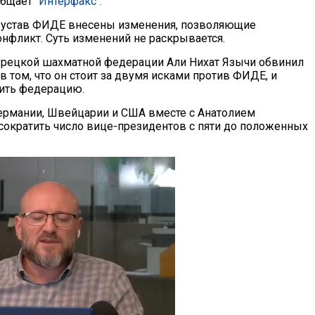
общает
"Интерфакс".
в устав ФИДЕ внесены изменения, позволяющие
онфликт. Суть изменений не раскрывается.
урецкой шахматной федерации Али Нихат Язычи обвинил
в том, что он стоит за двумя исками против ФИДЕ, и
ить федерацию.
Германии, Швейцарии и США вместе с Анатолием
сократить число вице-президентов с пяти до положенных