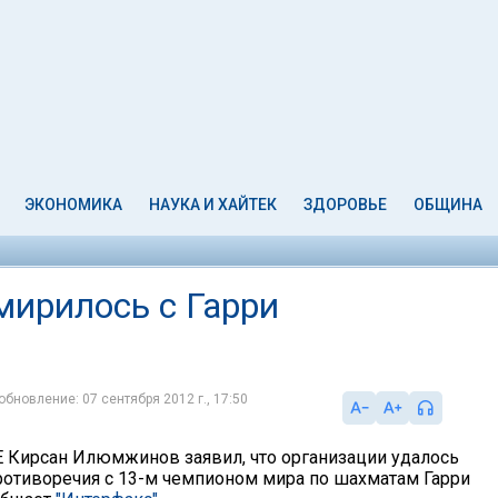
ЭКОНОМИКА
НАУКА И ХАЙТЕК
ЗДОРОВЬЕ
ОБЩИНА
ирилось с Гарри
обновление: 07 сентября 2012 г., 17:50
Кирсан Илюмжинов заявил, что организации удалось
ротиворечия с 13-м чемпионом мира по шахматам Гарри