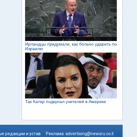
е редакции и устав
Реклама:
advertising@newsru.co.il