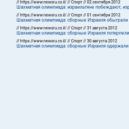
//
https://www.newsru.co.il/
//
Спорт
//
02 сентября 2012
Шахматная олимпиада: израильтяне побеждают, из
//
https://www.newsru.co.il/
//
Спорт
//
01 сентября 2012
Шахматная олимпиада: сборные Израиля обыграли
//
https://www.newsru.co.il/
//
Спорт
//
31 августа 2012
Шахматная олимпиада: сборные Израиля потерпел
//
https://www.newsru.co.il/
//
Спорт
//
30 августа 2012
Шахматная олимпиада: сборные Израиля одержал