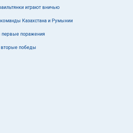
раильтянки играют вничью
 команды Казахстана и Румынии
и первые поражения
и вторые победы