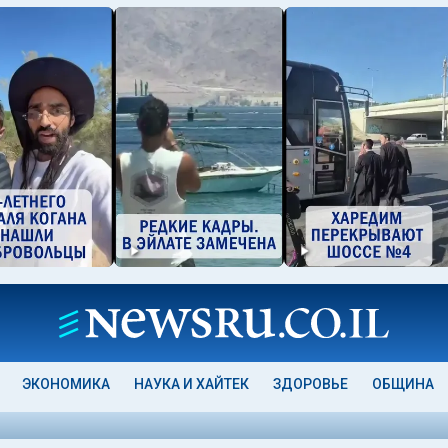
ЭКОНОМИКА
НАУКА И ХАЙТЕК
ЗДОРОВЬЕ
ОБЩИНА