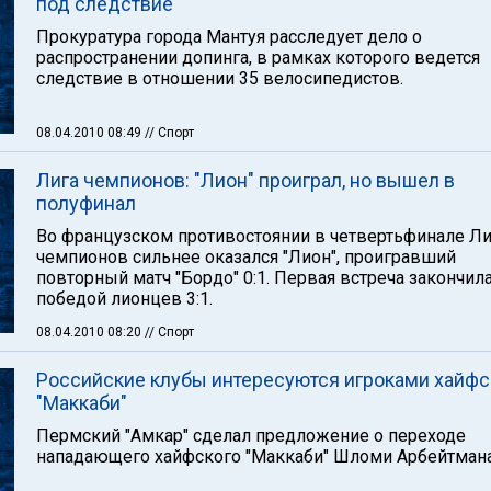
под следствие
Прокуратура города Мантуя расследует дело о
распространении допинга, в рамках которого ведется
следствие в отношении 35 велосипедистов.
08.04.2010 08:49
// Спорт
Лига чемпионов: "Лион" проиграл, но вышел в
полуфинал
Во французском противостоянии в четвертьфинале Л
чемпионов сильнее оказался "Лион", проигравший
повторный матч "Бордо" 0:1. Первая встреча закончил
победой лионцев 3:1.
08.04.2010 08:20
// Спорт
Российские клубы интересуются игроками хайфс
"Маккаби"
Пермский "Амкар" сделал предложение о переходе
нападающего хайфского "Маккаби" Шломи Арбейтмана