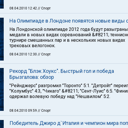
08.04.2010 12:42
// Спорт
На Олимпиаде в Лондоне появятся новые виды 
На Лондонской олимпиаде 2012 года будут разыграны
медали в новых видах соревнований &#8211; теннис
турнире смешанных пар и в нескольких новых видах
трековых велогонок.
08.04.2010 12:30
// Спорт
Рекорд "Блэк Хоукс". Быстрый гол и победа
Брызгалова: обзор
"Рейнджерс" разгромил "Торонто" 5:1. "Детройт" переи
"Колумбус" 4:3, "Чикаго" &#8211; "Сент-Луис" 6:5. "Фини
одержал волевую победу над "Нешвилом" 5:2.
08.04.2010 09:59
// Спорт
Победитель Джиро д`Италия и чемпион мира по