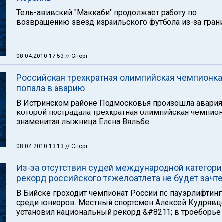
Тель-авивский "Маккаби" продолжает работу по
возвращению звезд израильского футбола из-за гран
08.04.2010 17:53
// Спорт
Российская трехкратная олимпийская чемпионка
попала в аварию
В Истринском районе Подмосковья произошла авария
которой пострадала трехкратная олимпийская чемпион
знаменитая лыжница Елена Вяльбе.
08.04.2010 13:13
// Спорт
Из-за отсутствия судей международной категори
рекорд российского тяжелоатлета не будет зачт
В Бийске проходит чемпионат России по пауэрлифтинг
среди юниоров. Местный спортсмен Алексей Кудрявц
установил национальный рекорд &#8211; в троеборье 