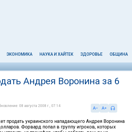
ЭКОНОМИКА
НАУКА И ХАЙТЕК
ЗДОРОВЬЕ
ОБЩИНА
одать Андрея Воронина за 6
новление: 08 августа 2008 г., 07:14
ет продать украинского нападающего Андрея Воронина
долларов. Форвард попал в группу игроков, которых