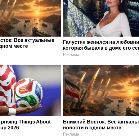
сток: Все актуальные
Галустян женился на любовни
одном месте
которая бывала в доме его с
Реклама
prising Things About
Ближний Восток: Все актуал
Cup 2026
новости в одном месте
Реклама