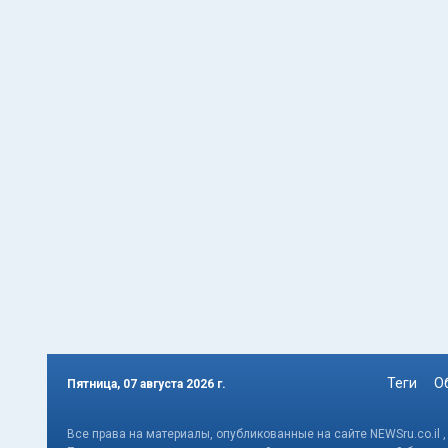
Теги
О
Пятница, 07 августа 2026 г.
Все права на материалы, опубликованные на сайте NEWSru.co.il 