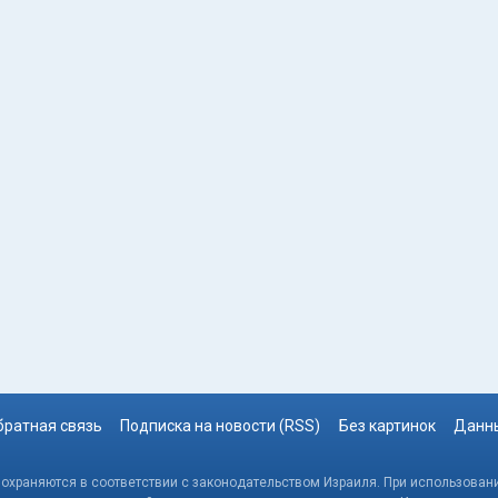
братная связь
Подписка на новости (RSS)
Без картинок
Данны
, охраняются в соответствии с законодательством Израиля. При использовани