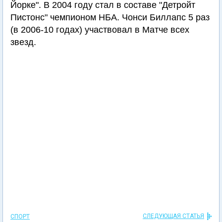
Йорке". В 2004 году стал в составе "Детройт
Пистонс" чемпионом НБА. Чонси Биллапс 5 раз
(в 2006-10 годах) участвовал в Матче всех
звезд.
СЛЕДУЮЩАЯ СТАТЬЯ
СПОРТ