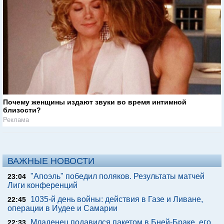
Почему женщины издают звуки во время интимной
близости?
Реклама
ВАЖНЫЕ НОВОСТИ
"Апоэль" победил поляков. Результаты матчей
23:04
Лиги конференций
1035-й день войны: действия в Газе и Ливане,
22:45
операции в Иудее и Самарии
Младенец подавился пакетом в Бней-Браке, его
22:33