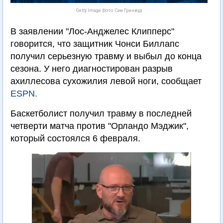
Getty Image Фото: Сэм Гринвуд
В заявлении "Лос-Анджелес Клипперс"
говорится, что защитник Чонси Биллапс
получил серьезную травму и выбыл до конца
сезона. У него диагностирован разрыв
ахиллесова сухожилия левой ноги, сообщает
ESPN.
Баскетболист получил травму в последней
четверти матча против "Орландо Мэджик",
который состоялся 6 февраля.