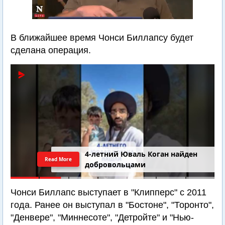
В ближайшее время Чонси Биллапсу будет
сделана операция.
4-летний Юваль Коган найден
Read More
добровольцами
Чонси Биллапс выступает в "Клипперс" с 2011
года. Ранее он выступал в "Бостоне", "Торонто",
"Денвере", "Миннесоте", "Детройте" и "Нью-