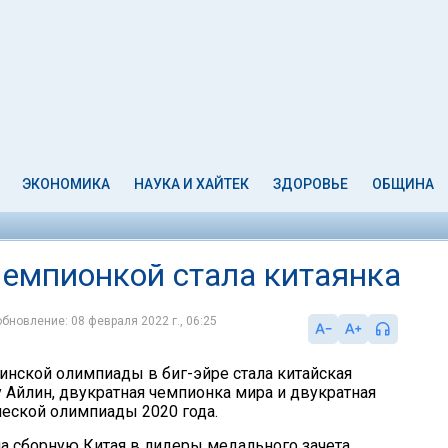
ЭКОНОМИКА
НАУКА И ХАЙТЕК
ЗДОРОВЬЕ
ОБЩИНА
Чемпионкой стала китаянка
обновление: 08 февраля 2022 г., 06:25
нской олимпиады в биг-эйре стала китайская
у Айлин, двукратная чемпионка мира и двукратная
еской олимпиады 2020 года.
а сборную Китая в лидеры медального зачета