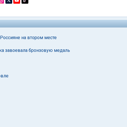
Россияне на втором месте
нка завоевала бронзовую медаль
овле