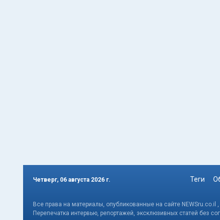
Теги
О
Четверг, 06 августа 2026 г.
Все права на материалы, опубликованные на сайте NEWSru.co.il 
Перепечатка интервью, репортажей, эксклюзивных статей без со