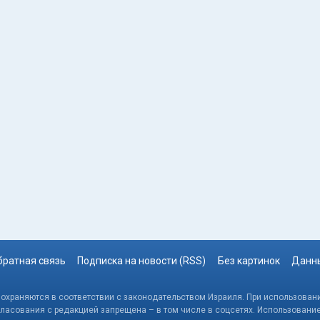
братная связь
Подписка на новости (RSS)
Без картинок
Данны
, охраняются в соответствии с законодательством Израиля. При использовани
гласования с редакцией запрещена – в том числе в соцсетях. Использовани