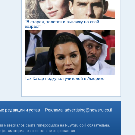
е редакции и устав
Реклама:
advertising@newsru.co.il
и материалов сайта гиперссылка на NEWSru.co.il обязательна.
е фотоматериалов агентств не разрешается.