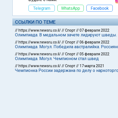
Telegram
WhatsApp
Facebook
ССЫЛКИ ПО ТЕМЕ
//
https://www.newsru.co.il/
//
Спорт
//
07 февраля 2022
Олимпиада. В медальном зачете лидируют шведы. 
//
https://www.newsru.co.il/
//
Спорт
//
06 февраля 2022
Олимпиада. Могул. Победила австралийка. Россия
//
https://www.newsru.co.il/
//
Спорт
//
05 февраля 2022
Олимпиада. Могул. Чемпионом стал швед
//
https://www.newsru.co.il/
//
Спорт
//
17 марта 2021
Чемпионка России задержана по делу о наркоторг