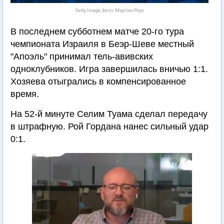
Getty Image, Фото: Мартин Роуз
В последнем субботнем матче 20-го тура
чемпионата Израиля в Беэр-Шеве местный
"Апоэль" принимал тель-авивских
одноклубников. Игра завершилась вничью 1:1.
Хозяева отыгрались в компенсированное
время.
На 52-й минуте Селим Туама сделал передачу
в штрафную. Рой Гордана нанес сильный удар
0:1.