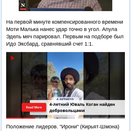
На первой минуте компенсированного времени
Моти Малька нанес удар точно в угол. Апула
Эдель мяч парировал. Первым на подборе был
Идо Эксбард, сравнявший счет 1:1.
4-летний Юваль Коган найден
Read More
добровольцами
Положение лидеров. "Ирони" (Кирьят-Шмона)