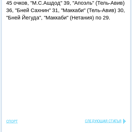
45 очков, "М.С.Ашдод" 39, "Апоэль" (Тель-Авив)
36, "Бней Сахнин" 31, "Маккаби" (Тель-Авив) 30,
"Бней Йегуда", "Маккаби" (Нетания) по 29.
СЛЕДУЮЩАЯ СТАТЬЯ
СПОРТ