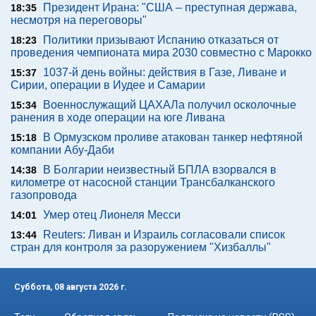
Президент Ирана: "США – преступная держава,
18:35
несмотря на переговоры"
Политики призывают Испанию отказаться от
18:23
проведения чемпионата мира 2030 совместно с Марокко
1037-й день войны: действия в Газе, Ливане и
15:37
Сирии, операции в Иудее и Самарии
Военнослужащий ЦАХАЛа получил осколочные
15:34
ранения в ходе операции на юге Ливана
В Ормузском проливе атакован танкер нефтяной
15:18
компании Абу-Даби
В Болгарии неизвестный БПЛА взорвался в
14:38
километре от насосной станции Трансбалканского
газопровода
Умер отец Лионеля Месси
14:01
Reuters: Ливан и Израиль согласовали список
13:44
стран для контроля за разоружением "Хизбаллы"
Суббота, 08 августа 2026 г.