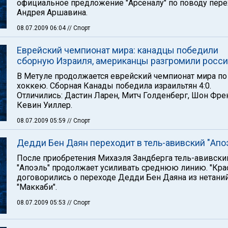
официальное предложение "Арсеналу" по поводу пере
Андрея Аршавина.
08.07.2009 06:04
// Спорт
Еврейский чемпионат мира: канадцы победили
сборную Израиля, американцы разгромили росс
В Метуле продолжается еврейский чемпионат мира по
хоккею. Сборная Канады победила израильтян 4:0.
Отличились: Дастин Ларен, Митч Голденберг, Шон Фре
Кевин Уиллер.
08.07.2009 05:59
// Спорт
Дедди Бен Даян переходит в тель-авивский "Апо
После приобретения Михаэля Зандберга тель-авивски
"Апоэль" продолжает усиливать среднюю линию. "Кра
договорились о переходе Дедди Бен Даяна из нетани
"Маккаби".
08.07.2009 05:53
// Спорт