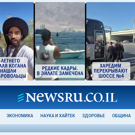
ЭКОНОМИКА
НАУКА И ХАЙТЕК
ЗДОРОВЬЕ
ОБЩИНА