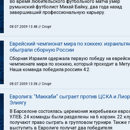
Во время любительского футбольного матча умер
румынский футболист Михай Байку, два года назад
завершивший профессиональную карьеру.
08.07.2009 13:48
// Спорт
Еврейский чемпионат мира по хоккею: израильтя
обыграли сборную России
Сборная Израиля одержала первую победу на еврейс
чемпионате мира по хоккею, который проходит в Мету
Наша команда победила россиян 4:2.
08.07.2009 13:38
// Спорт
Евролига: "Маккаби" сыграет против ЦСКА и Лиор
Элиягу
В Барселоне состоялась церемония жеребьевки евро
УЛЕБ. 24 команды были разделены на 6 корзин. 22 кл
получают право сыграть в групповом турнире. Также 
выступить в Евролиге получат два победителя