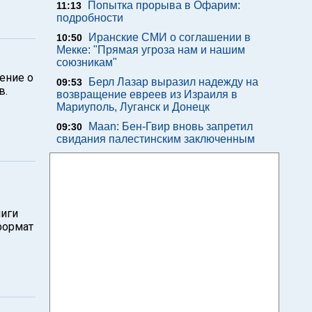
Попытка прорыва в Офарим:
11:13
подробности
Иранские СМИ о соглашении в
10:50
Мекке: "Прямая угроза нам и нашим
союзникам"
ение о
Берл Лазар выразил надежду на
09:53
в.
возвращение евреев из Израиля в
Мариуполь, Луганск и Донецк
Maan: Бен-Гвир вновь запретил
09:30
свидания палестинским заключенным
лиги
формат