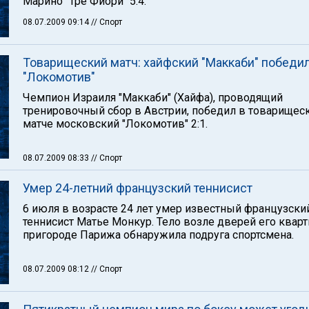
Марино "Тре Фиори" 5:4.
08.07.2009 09:14
// Спорт
Товарищеский матч: хайфский "Маккаби" победи
"Локомотив"
Чемпион Израиля "Маккаби" (Хайфа), проводящий
тренировочный сбор в Австрии, победил в товарищес
матче московский "Локомотив" 2:1.
08.07.2009 08:33
// Спорт
Умер 24-летний французский теннисист
6 июля в возрасте 24 лет умер известный французски
теннисист Матье Монкур. Тело возле дверей его квар
пригороде Парижа обнаружила подруга спортсмена.
08.07.2009 08:12
// Спорт