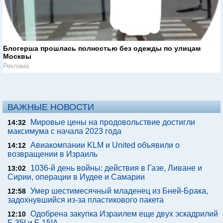
Блогерша прошлась полностью без одежды по улицам
Москвы
Реклама
ВАЖНЫЕ НОВОСТИ
Мировые цены на продовольствие достигли
14:32
максимума с начала 2023 года
Авиакомпании KLM и United объявили о
14:12
возвращении в Израиль
1036-й день войны: действия в Газе, Ливане и
13:02
Сирии, операции в Иудее и Самарии
Умер шестимесячный младенец из Бней-Брака,
12:58
задохнувшийся из-за пластикового пакета
Одобрена закупка Израилем еще двух эскадрилий
12:10
F-35I и F-15IA