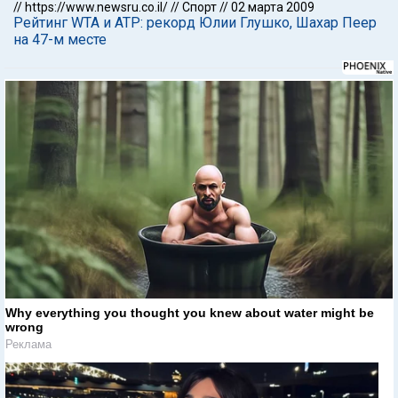
//
https://www.newsru.co.il/
//
Спорт
//
02 марта 2009
Рейтинг WTA и АТР: рекорд Юлии Глушко, Шахар Пеер
на 47-м месте
Why everything you thought you knew about water might be
wrong
Реклама