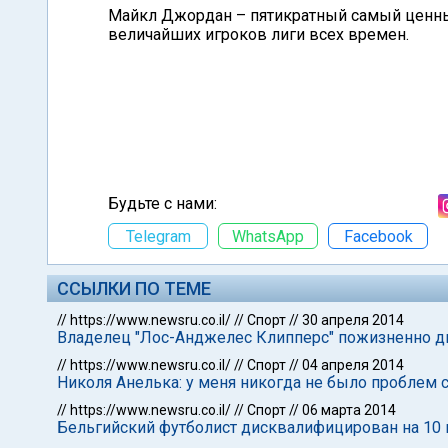
Майкл Джордан – пятикратный самый ценный
величайших игроков лиги всех времен.
Будьте с нами:
Telegram
WhatsApp
Facebook
ССЫЛКИ ПО ТЕМЕ
//
https://www.newsru.co.il/
//
Спорт
//
30 апреля 2014
Владелец "Лос-Анджелес Клипперс" пожизненно ди
//
https://www.newsru.co.il/
//
Спорт
//
04 апреля 2014
Николя Анелька: у меня никогда не было проблем 
//
https://www.newsru.co.il/
//
Спорт
//
06 марта 2014
Бельгийский футболист дисквалифицирован на 10 