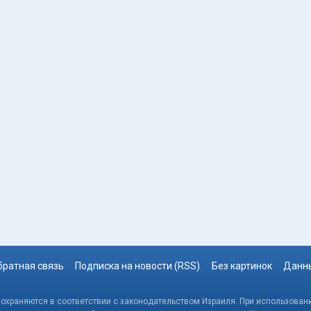
братная связь
Подписка на новости (RSS)
Без картинок
Данны
, охраняются в соответствии с законодательством Израиля. При использовани