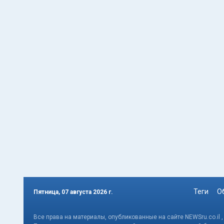
Теги
О
Пятница, 07 августа 2026 г.
Все права на материалы, опубликованные на сайте NEWSru.co.il 