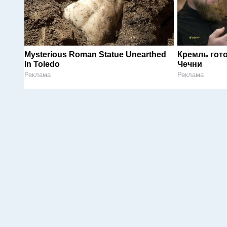
Mysterious Roman Statue Unearthed
Кремль гот
In Toledo
Чечни
Реклама
Реклама