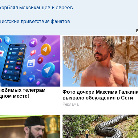
скорблял мексиканцев и евреев
цистские приветствия фанатов
любимых телеграм
Фото дочери Максима Галкин
дном месте!
вызвало обсуждения в Сети
Реклама