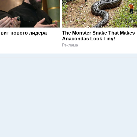
овит нового лидера
The Monster Snake That Makes
Anacondas Look Tiny!
Реклама