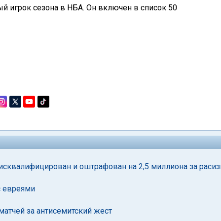
 игрок сезона в НБА. Он включен в список 50
сквалифицирован и оштрафован на 2,5 миллиона за раси
с евреями
матчей за антисемитский жест