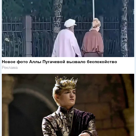
Новое фото Аллы Пугачевой вызвало беспокойство
Реклама