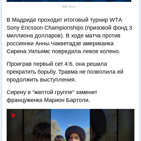
BBC News
В Мадриде проходит итоговый турнир WTА
Sony Ericsson Championships (призовой фонд 3
миллиона долларов). В ходе матча против
россиянки Анны Чакветадзе американка
Сирена Уильямс повредила левое колено.
Проиграв первый сет 4:6, она решила
прекратить борьбу. Травма не позволила ей
продолжить выступления.
Сирену в "желтой группе" заменит
француженка Марион Бартоли.