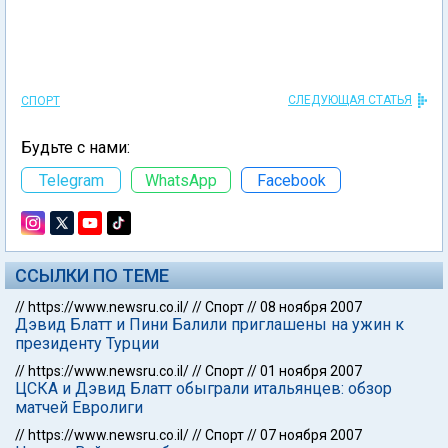
СЛЕДУЮЩАЯ СТАТЬЯ
СПОРТ
Будьте с нами:
Telegram
WhatsApp
Facebook
ССЫЛКИ ПО ТЕМЕ
//
https://www.newsru.co.il/
//
Спорт
//
08 ноября 2007
Дэвид Блатт и Пини Балили приглашены на ужин к
президенту Турции
//
https://www.newsru.co.il/
//
Спорт
//
01 ноября 2007
ЦСКА и Дэвид Блатт обыграли итальянцев: обзор
матчей Евролиги
//
https://www.newsru.co.il/
//
Спорт
//
07 ноября 2007