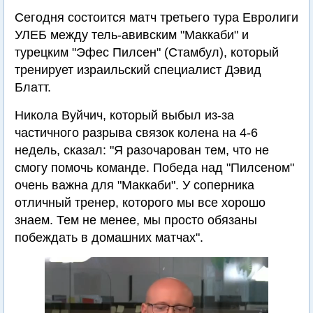
Сегодня состоится матч третьего тура Евролиги
УЛЕБ между тель-авивским "Маккаби" и
турецким "Эфес Пилсен" (Стамбул), который
тренирует израильский специалист Дэвид
Блатт.
Никола Вуйчич, который выбыл из-за
частичного разрыва связок колена на 4-6
недель, сказал: "Я разочарован тем, что не
смогу помочь команде. Победа над "Пилсеном"
очень важна для "Маккаби". У соперника
отличный тренер, которого мы все хорошо
знаем. Тем не менее, мы просто обязаны
побеждать в домашних матчах".