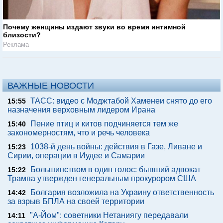
Почему женщины издают звуки во время интимной
близости?
Реклама
ВАЖНЫЕ НОВОСТИ
ТАСС: видео с Моджтабой Хаменеи снято до его
15:55
назначения верховным лидером Ирана
Пение птиц и китов подчиняется тем же
15:40
закономерностям, что и речь человека
1038-й день войны: действия в Газе, Ливане и
15:23
Сирии, операции в Иудее и Самарии
Большинством в один голос: бывший адвокат
15:22
Трампа утвержден генеральным прокурором США
Болгария возложила на Украину ответственность
14:42
за взрыв БПЛА на своей территории
"А-Йом": советники Нетаниягу передавали
14:11