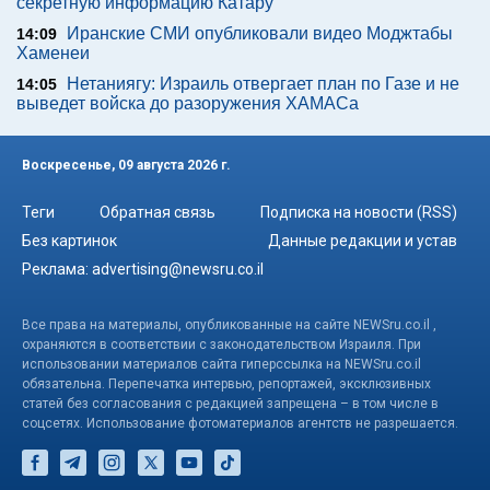
секретную информацию Катару
Иранские СМИ опубликовали видео Моджтабы
14:09
Хаменеи
Нетаниягу: Израиль отвергает план по Газе и не
14:05
выведет войска до разоружения ХАМАСа
Воскресенье, 09 августа 2026 г.
Теги
Обратная связь
Подписка на новости (RSS)
Без картинок
Данные редакции и устав
Реклама:
advertising@newsru.co.il
Все права на материалы, опубликованные на сайте NEWSru.co.il ,
охраняются в соответствии с законодательством Израиля. При
использовании материалов сайта гиперссылка на NEWSru.co.il
обязательна. Перепечатка интервью, репортажей, эксклюзивных
статей без согласования с редакцией запрещена – в том числе в
соцсетях. Использование фотоматериалов агентств не разрешается.