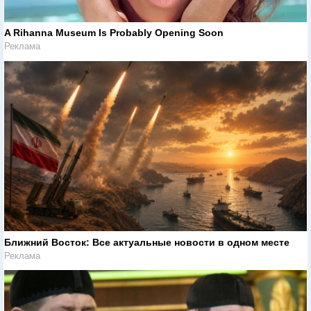
A Rihanna Museum Is Probably Opening Soon
Реклама
Ближний Восток: Все актуальные новости в одном месте
Реклама