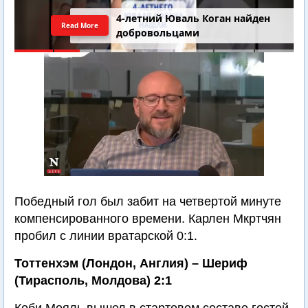
4-летний Юваль Коган найден
Read More
добровольцами
Победный гол был забит на четвертой минуте
компенсированного времени. Карлен Мкртчян
пробил с линии вратарской 0:1.
Тоттенхэм (Лондон, Англия) – Шериф
(Тирасполь, Молдова) 2:1