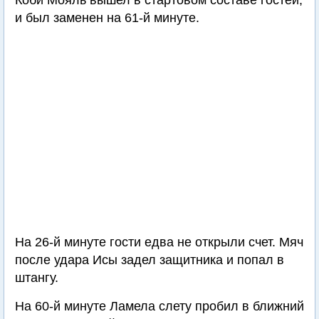
Коби Мояль вышел в стартовом составе гостей,
и был заменен на 61-й минуте.
На 26-й минуте гости едва не открыли счет. Мяч
после удара Исы задел защитника и попал в
штангу.
На 60-й минуте Ламела слету пробил в ближний