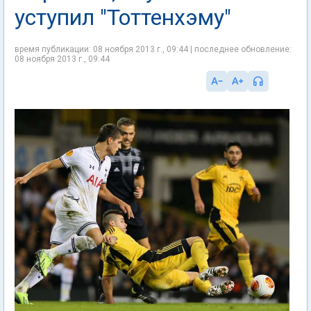
уступил "Тоттенхэму"
время публикации: 08 ноября 2013 г., 09:44 | последнее обновление:
08 ноября 2013 г., 09:44