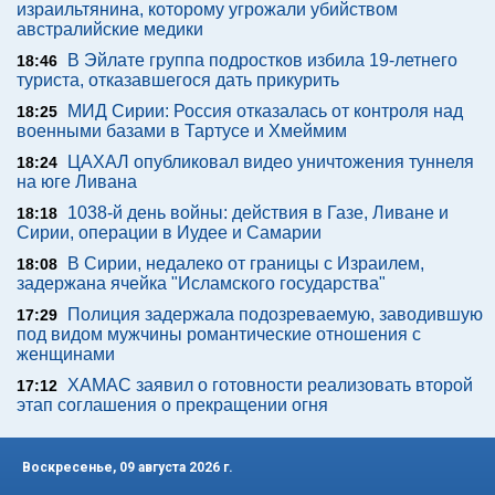
израильтянина, которому угрожали убийством
австралийские медики
В Эйлате группа подростков избила 19-летнего
18:46
туриста, отказавшегося дать прикурить
МИД Сирии: Россия отказалась от контроля над
18:25
военными базами в Тартусе и Хмеймим
ЦАХАЛ опубликовал видео уничтожения туннеля
18:24
на юге Ливана
1038-й день войны: действия в Газе, Ливане и
18:18
Сирии, операции в Иудее и Самарии
В Сирии, недалеко от границы с Израилем,
18:08
задержана ячейка "Исламского государства"
Полиция задержала подозреваемую, заводившую
17:29
под видом мужчины романтические отношения с
женщинами
ХАМАС заявил о готовности реализовать второй
17:12
этап соглашения о прекращении огня
Воскресенье, 09 августа 2026 г.