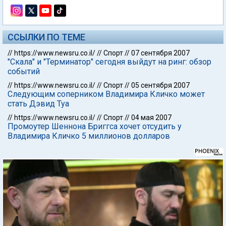
ССЫЛКИ ПО ТЕМЕ
//
https://www.newsru.co.il/
//
Спорт
//
07 сентября 2007
"Скала" и "Терминатор" сегодня выйдут на ринг: обзор
событий
//
https://www.newsru.co.il/
//
Спорт
//
05 сентября 2007
Следующим соперником Владимира Кличко может
стать Дэвид Туа
//
https://www.newsru.co.il/
//
Спорт
//
04 мая 2007
Промоутер Шеннона Бриггса хочет отсудить у
Владимира Кличко 5 миллионов долларов