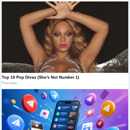
Top 10 Pop Divas (She's Not Number 1)
Реклама