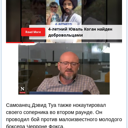
4-летний Юваль Коган найден
Read More
добровольцами
Самоанец Дэвид Туа также нокаутировал
своего соперника во втором раунде. Он
проводил бой против малоизвестного молодого
боксера Черроне Фокса.