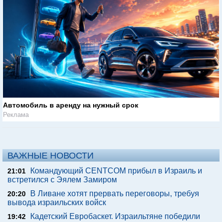
Автомобиль в аренду на нужный срок
Реклама
ВАЖНЫЕ НОВОСТИ
Командующий CENTCOM прибыл в Израиль и
21:01
встретился с Эялем Замиром
В Ливане хотят прервать переговоры, требуя
20:20
вывода израильских войск
Кадетский Евробаскет. Израильтяне победили
19:42