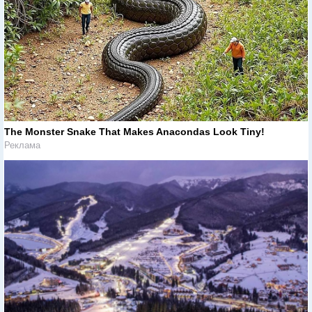
The Monster Snake That Makes Anacondas Look Tiny!
Реклама