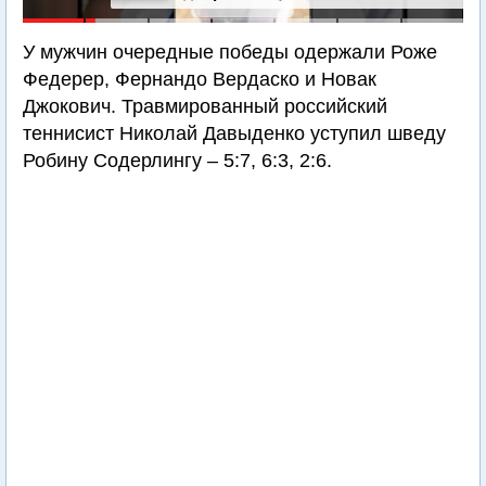
У мужчин очередные победы одержали Роже
Федерер, Фернандо Вердаско и Новак
Джокович. Травмированный российский
теннисист Николай Давыденко уступил шведу
Робину Содерлингу – 5:7, 6:3, 2:6.