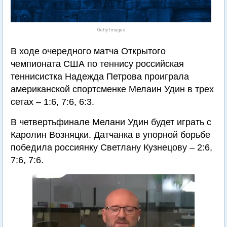
Getty Images
В ходе очередного матча Открытого
чемпионата США по теннису российская
теннисистка Надежда Петрова проиграла
американской спортсменке Мелаин Удин в трех
сетах – 1:6, 7:6, 6:3.
В четвертьфинале Мелани Удин будет играть с
Каролин Возняцки. Датчанка в упорной борьбе
победила россиянку Светлану Кузнецову – 2:6,
7:6, 7:6.