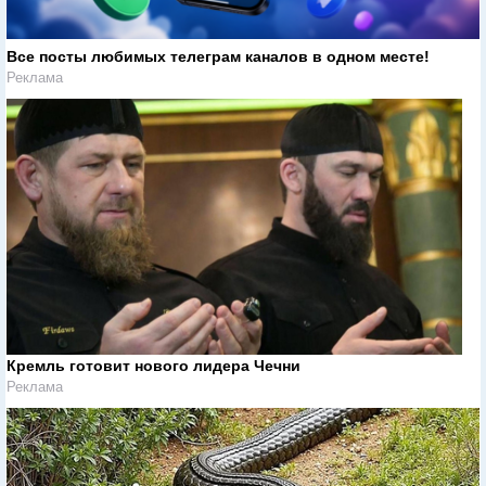
Все посты любимых телеграм каналов в одном месте!
Реклама
Кремль готовит нового лидера Чечни
Реклама