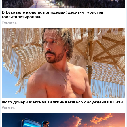
В Буковеле началась эпидемия: десятки туристов
госпитализированы
Реклама
Фото дочери Максима Галкина вызвало обсуждения в Сети
Реклама