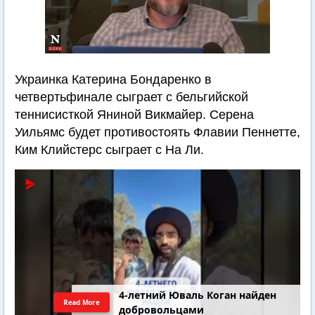
Украинка Катерина Бондаренко в
четвертьфинале сыграет с бельгийской
теннисисткой Яниной Викмайер. Серена
Уильямс будет противостоять Флавии Пеннетте,
Ким Клийстерс сыграет с На Ли.
4-летний Юваль Коган найден
Read More
добровольцами