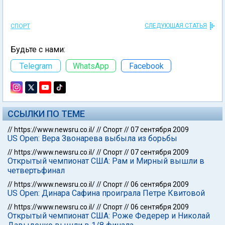
СЛЕДУЮЩАЯ СТАТЬЯ
СПОРТ
Будьте с нами:
Telegram
WhatsApp
Facebook
ССЫЛКИ ПО ТЕМЕ
//
https://www.newsru.co.il/
//
Спорт
//
07 сентября 2009
US Open: Вера Звонарева выбыла из борьбы
//
https://www.newsru.co.il/
//
Спорт
//
07 сентября 2009
Открытый чемпионат США: Рам и Мирный вышли в
четвертьфинал
//
https://www.newsru.co.il/
//
Спорт
//
06 сентября 2009
US Open: Динара Сафина проиграла Петре Квитовой
//
https://www.newsru.co.il/
//
Спорт
//
06 сентября 2009
Открытый чемпионат США: Роже Федерер и Николай