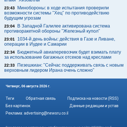
Минобороны: в ходе испытания проверили
23:43
возможности системы "Хец" по противодействию
будущим угрозам
В Западной Галилее активирована система
23:04
противоракетной обороны "Железный купол"
1034-й день войны: действия в Газе и Ливане,
23:01
операции в Иудее и Самарии
Бюджетный авиаперевозчик будет взимать плату
22:34
за использование багажных отсеков над креслами
Пезешкиан: "Сейчас поддерживать связь с новым
22:33
верховным лидером Ирана очень сложно"
Четверг, 06 августа 2026 г.
Теги
Обратная связь
Подписка на новости (RSS)
Без картинок
Данные редакции и устав
Реклама:
advertising@newsru.co.il