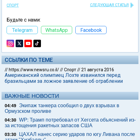
СЛЕДУЮЩАЯ СТАТЬЯ
СПОРТ
Будьте с нами:
Telegram
WhatsApp
Facebook
ССЫЛКИ ПО ТЕМЕ
//
https://www.newsru.co.il/
//
Спорт
//
21 августа 2016
Американский олимпиец Лохте извинился перед
бразильцами за ложное заявление об ограблении
ВАЖНЫЕ НОВОСТИ
Экипаж танкера сообщил о двух взрывах в
04:49
Ормузском проливе
WP: Трамп потребовал от Хегсета объяснений из-
04:30
за истощения ракетных запасов США
ЦАХАЛ нанес серию ударов по югу Ливана после
03:30
атаки "Хизбаллы"