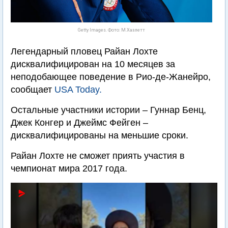
Getty Images. Фото: М.Хазлетт
Легендарный пловец Райан Лохте
дисквалифицирован на 10 месяцев за
неподобающее поведение в Рио-де-Жанейро,
сообщает
USA Today.
Остальные участники истории – Гуннар Бенц,
Джек Конгер и Джеймс Фейген –
дисквалифицированы на меньшие сроки.
Райан Лохте не сможет приять участия в
чемпионат мира 2017 года.