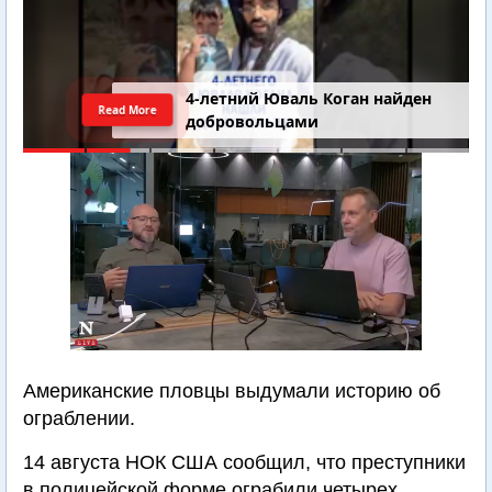
4-летний Юваль Коган найден
Read More
добровольцами
Американские пловцы выдумали историю об
ограблении.
14 августа НОК США сообщил, что преступники
в полицейской форме ограбили четырех